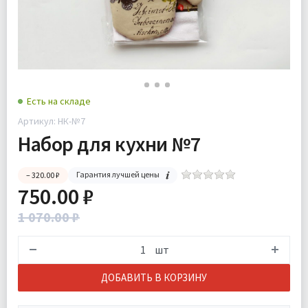
Есть на складе
Артикул: НК-№7
Набор для кухни №7
Гарантия лучшей цены
– 320.00 ₽
750.00 ₽
1 070.00 ₽
шт
ДОБАВИТЬ В КОРЗИНУ