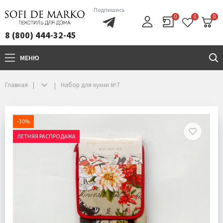
Подпишись
0
0
0
8 (800) 444-32-45
МЕНЮ
+7(800)444-32-45
Главная
Набор для кухни №7
-30%
ЛЕТНЯЯ РАСПРОДАЖА