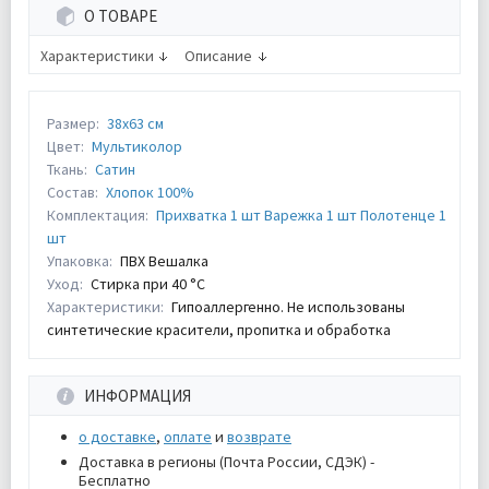
О ТОВАРЕ
Характеристики
Описание
Размер:
38х63 см
Цвет:
Мультиколор
Ткань:
Сатин
Состав:
Хлопок 100%
Комплектация:
Прихватка 1 шт Варежка 1 шт Полотенце 1
шт
Упаковка:
ПВХ Вешалка
Уход:
Стирка при 40 °С
Характеристики:
Гипоаллергенно. Не использованы
синтетические красители, пропитка и обработка
ИНФОРМАЦИЯ
о доставке
,
оплате
и
возврате
Доставка в регионы (Почта России, СДЭК) -
Бесплатно