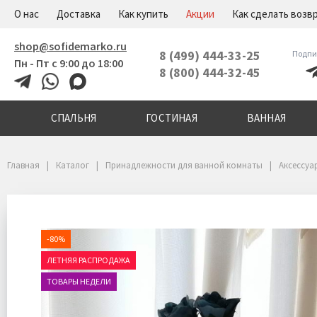
+7(800)444-32-45
Меню
О нас
Доставка
Как купить
Акции
Как сделать возв
shop@sofidemarko.ru
8 (499) 444-33-25
Подпи
Пн - Пт с 9:00 до 18:00
8 (800) 444-32-45
СПАЛЬНЯ
ГОСТИНАЯ
ВАННАЯ
Главная
Каталог
Принадлежности для ванной комнаты
Аксессуа
-80%
ЛЕТНЯЯ РАСПРОДАЖА
ТОВАРЫ НЕДЕЛИ