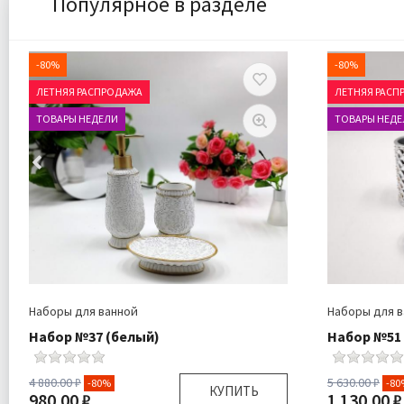
Популярное в разделе
-80%
-80%
ЛЕТНЯЯ РАСПРОДАЖА
ЛЕТНЯЯ РАСП
ТОВАРЫ НЕДЕЛИ
ТОВАРЫ НЕДЕ
Наборы для ванной
Наборы для 
Набор №37 (белый)
Набор №51 
4 880.00 ₽
5 630.00 ₽
-80%
-80
КУПИТЬ
980.00 ₽
1 130.00 ₽