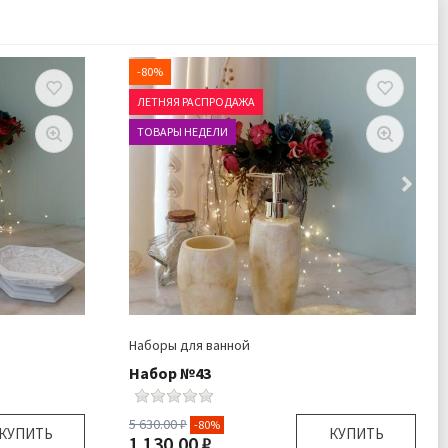
-80%
ЛЕТНЯЯ РАСПРОДАЖА
ТОВАРЫ НЕДЕЛИ
Наборы для ванной
Набор №43
5 630.00 ₽
-80%
КУПИТЬ
КУПИТЬ
1 130.00 ₽