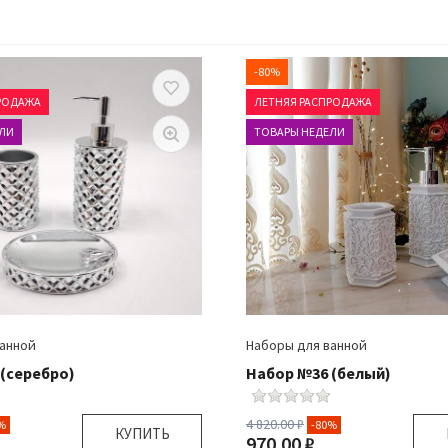
-80%
РОДАЖА
ЛЕТНЯЯ РАСПРОДАЖА
ЛИ
ТОВАРЫ НЕДЕЛИ
ванной
Наборы для ванной
(серебро)
Набор №36 (белый)
4 820.00 ₽
%
-80%
КУПИТЬ
970.00 ₽