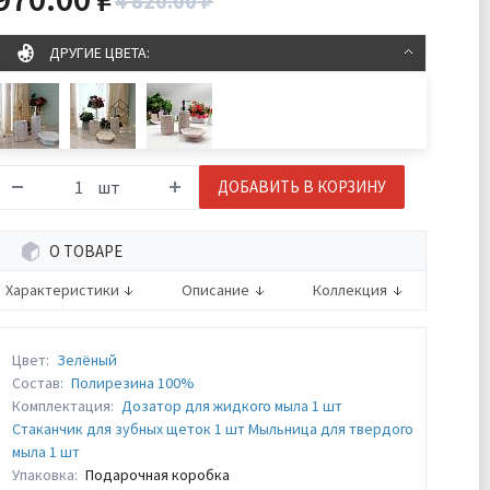
4 820.00 ₽
ДРУГИЕ ЦВЕТА:
шт
ДОБАВИТЬ В КОРЗИНУ
О ТОВАРЕ
Характеристики
Описание
Коллекция
Цвет:
Зелёный
Состав:
Полирезина 100%
Комплектация:
Дозатор для жидкого мыла 1 шт
Стаканчик для зубных щеток 1 шт Мыльница для твердого
мыла 1 шт
Упаковка:
Подарочная коробка