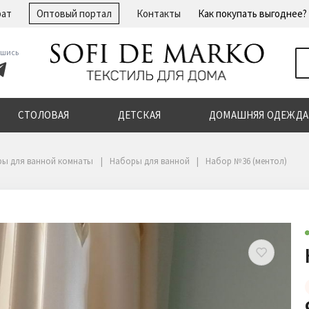
рат
Оптовый портал
Контакты
Как покупать выгоднее?
шись
СТОЛОВАЯ
ДЕТСКАЯ
ДОМАШНЯЯ ОДЕЖДА
ры для ванной комнаты
Наборы для ванной
Набор №36 (ментол)