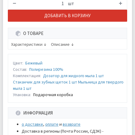
шт
ДОБАВИТЬ В КОРЗИНУ
О ТОВАРЕ
Характеристики
Описание
Цвет:
Бежевый
Состав:
Полирезина 100%
Комплектация:
Дозатор для жидкого мыла 1 шт
Стаканчик для зубных щеток 1 шт Мыльница для твердого
мыла 1 шт
Упаковка:
Подарочная коробка
ИНФОРМАЦИЯ
о доставке
,
оплате
и
возврате
Доставка в регионы (Почта России, СДЭК) -