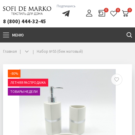
Подпишись
0
0
0
8 (800) 444-32-45
МЕНЮ
+7(800)444-32-45
Главная
Набор №55 (беж матовый)
-80%
ЛЕТНЯЯ РАСПРОДАЖА
ТОВАРЫ НЕДЕЛИ