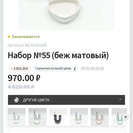
Заканчивается
Артикул: ВК-55-бежМ
Набор №55 (беж матовый)
Гарантия лучшей цены
– 3 850.00 ₽
970.00 ₽
4 820.00 ₽
ДРУГИЕ ЦВЕТА: