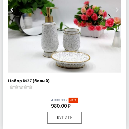
Набор №37 (белый)
4 880.00 ₽
-80%
980.00 ₽
КУПИТЬ