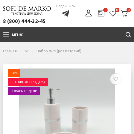
Подпишись
0
0
0
8 (800) 444-32-45
МЕНЮ
+7(800)444-32-45
Главная
Набор №55 (роз.матовый)
-80%
ЛЕТНЯЯ РАСПРОДАЖА
ТОВАРЫ НЕДЕЛИ