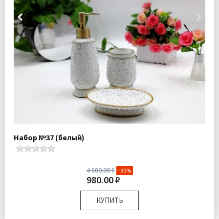
Набор №37 (белый)
4 880.00 ₽
-80%
980.00 ₽
КУПИТЬ