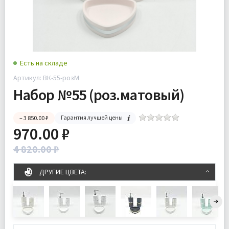
Есть на складе
Артикул: ВК-55-розМ
Набор №55 (роз.матовый)
Гарантия лучшей цены
– 3 850.00 ₽
970.00 ₽
4 820.00 ₽
ДРУГИЕ ЦВЕТА: