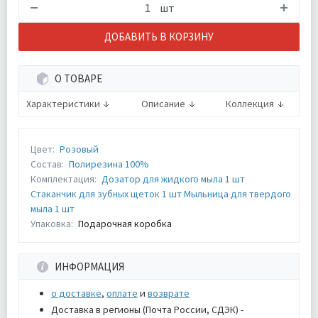
шт
ДОБАВИТЬ В КОРЗИНУ
О ТОВАРЕ
Характеристики
Описание
Коллекция
Цвет:
Розовый
Состав:
Полирезина 100%
Комплектация:
Дозатор для жидкого мыла 1 шт
Стаканчик для зубных щеток 1 шт Мыльница для твердого
мыла 1 шт
Упаковка:
Подарочная коробка
ИНФОРМАЦИЯ
о доставке
,
оплате
и
возврате
Доставка в регионы (Почта России, СДЭК) -