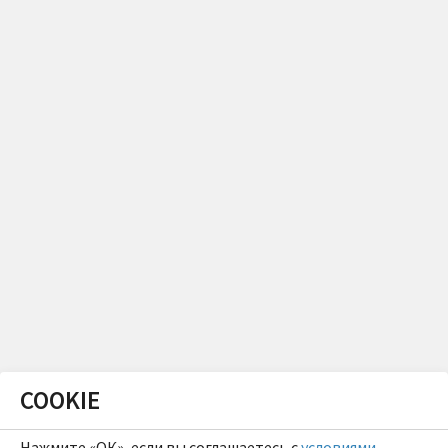
COOKIE
Нажмите «ОК», если вы соглашаетесь с
условиями