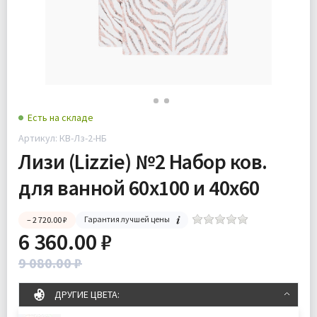
Есть на складе
Артикул: КВ-Лз-2-НБ
Лизи (Lizzie) №2 Набор ков.
для ванной 60х100 и 40х60
Гарантия лучшей цены
– 2 720.00 ₽
6 360.00 ₽
9 080.00 ₽
ДРУГИЕ ЦВЕТА: