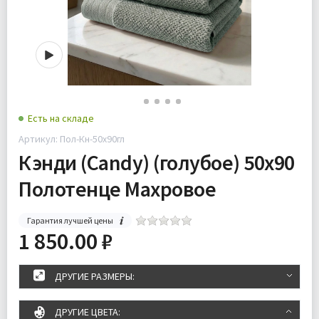
Есть на складе
Артикул: Пол-Кн-50х90гл
Кэнди (Candy) (голубое) 50х90
Полотенце Махровое
Гарантия лучшей цены
1 850.00 ₽
ДРУГИЕ РАЗМЕРЫ:
ДРУГИЕ ЦВЕТА: