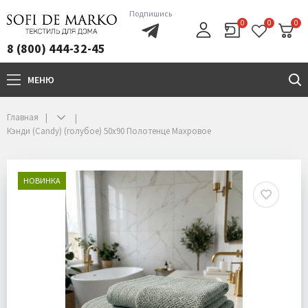
Подпишись
0
0
0
8 (800) 444-32-45
МЕНЮ
+7(800)444-32-45
Главная
Кэнди (Candy) (голубое) 50х90 Полотенце Махровое
НОВИНКА