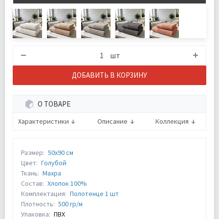
шт
ДОБАВИТЬ В КОРЗИНУ
О ТОВАРЕ
Характеристики
Описание
Коллекция
Размер:
50х90 см
Цвет:
Голубой
Ткань:
Махра
Состав:
Хлопок 100%
Комплектация:
Полотенце 1 шт
Плотность:
500 гр/м
Упаковка:
ПВХ