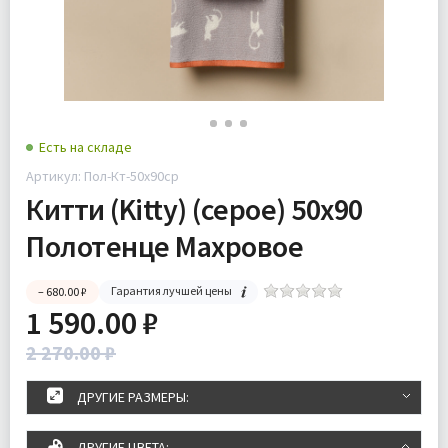
Есть на складе
Артикул: Пол-Кт-50х90ср
Китти (Kitty) (серое) 50х90
Полотенце Махровое
Гарантия лучшей цены
– 680.00 ₽
1 590.00 ₽
2 270.00 ₽
ДРУГИЕ РАЗМЕРЫ:
ДРУГИЕ ЦВЕТА: