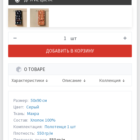
шт
ДОБАВИТЬ В КОРЗИНУ
О ТОВАРЕ
Характеристики
Описание
Коллекция
Размер:
50х90 см
Цвет:
Серый
Ткань:
Махра
Состав:
Хлопок 100%
Комплектация:
Полотенце 1 шт
Плотность:
550 гр/м
Плотность ткани:
550 гр/м