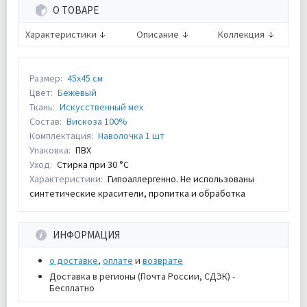
О ТОВАРЕ
Характеристики
Описание
Коллекция
Размер:
45х45 см
Цвет:
Бежевый
Ткань:
Искусcтвенный мех
Состав:
Вискоза 100%
Комплектация:
Наволочка 1 шт
Упаковка:
ПВХ
Уход:
Стирка при 30 °С
Характеристики:
Гипоаллергенно. Не использованы
синтетические красители, пропитка и обработка
ИНФОРМАЦИЯ
о доставке
,
оплате
и
возврате
Доставка в регионы (Почта России, СДЭК) -
Бесплатно