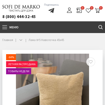
Подпишись
0
0
0
8 (800) 444-32-45
МЕНЮ
+7(800)444-32-45
Главная
Лама №5 Наволочка 45х45
-64%
ЛЕТНЯЯ РАСПРОДАЖА
ТОВАРЫ НЕДЕЛИ