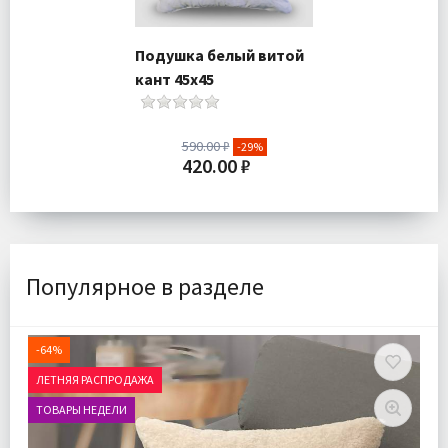
Подушка белый витой
кант 45х45
590.00 ₽
-29%
420.00 ₽
Доставка:
Подробнее
Популярное в разделе
-64%
ЛЕТНЯЯ РАСПРОДАЖА
ТОВАРЫ НЕДЕЛИ