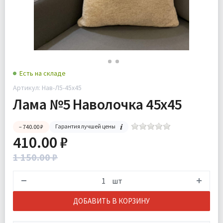
Есть на складе
Артикул: Нав-Л5-45х45
Лама №5 Наволочка 45х45
Гарантия лучшей цены
– 740.00 ₽
410.00 ₽
1 150.00 ₽
шт
ДОБАВИТЬ В КОРЗИНУ