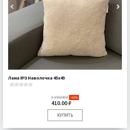
Лама №3 Наволочка 45х45
1 150.00 ₽
-64%
410.00 ₽
КУПИТЬ
Размер:
45х45 см