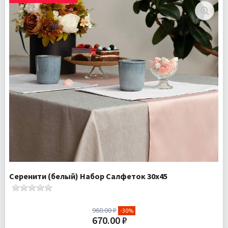
Серенити (белый) Набор Салфеток 30х45
960.00 ₽
-30%
670.00 ₽