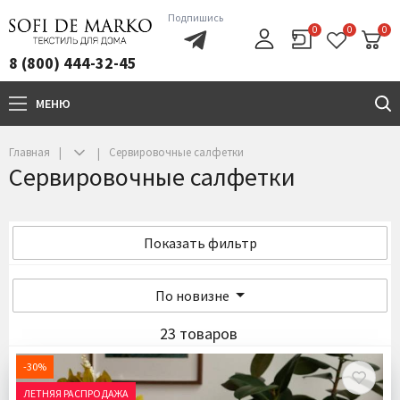
Подпишись
0
0
0
8 (800) 444-32-45
МЕНЮ
+7(800)444-32-45
Главная
Сервировочные салфетки
Сервировочные салфетки
Показать фильтр
По новизне
23 товаров
-30%
ЛЕТНЯЯ РАСПРОДАЖА