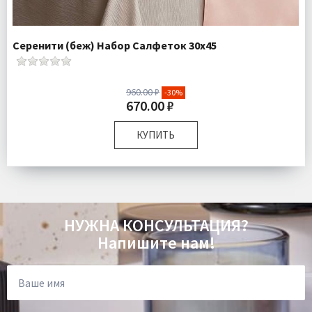
Серенити (беж) Набор Салфеток 30х45
960.00 ₽
-30%
670.00 ₽
КУПИТЬ
Размер:
30х45 см
Комплектация:
Салфетки 2 шт
Доставка:
Подробнее
НУЖНА КОНСУЛЬТАЦИЯ?
Напишите нам!