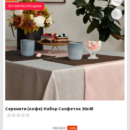
Доставка:
Подробнее
ЛЕТНЯЯ РАСПРОДАЖА
Серенити (кофе) Набор Салфеток 30х45
960.00 ₽
-30%