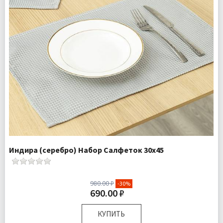
Индира (серебро) Набор Салфеток 30х45
980.00 ₽
-30%
690.00 ₽
КУПИТЬ