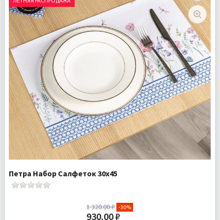
ЛЕТНЯЯ РАСПРОДАЖА
Петра Набор Салфеток 30х45
1 320.00 ₽
-30%
930.00 ₽