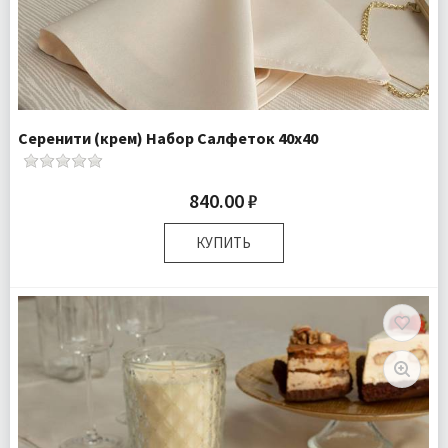
Серенити (крем) Набор Салфеток 40х40
840.00 ₽
КУПИТЬ
Размер:
40х40 см
Комплектация:
Салфетки 4 шт
Доставка:
Подробнее