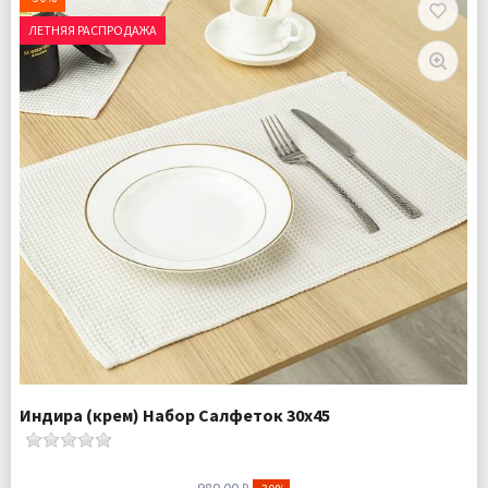
Доставка:
Подробнее
ЛЕТНЯЯ РАСПРОДАЖА
Индира (крем) Набор Салфеток 30х45