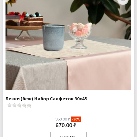
Бекки (беж) Набор Салфеток 30х45
960.00 ₽
-30%
670.00 ₽