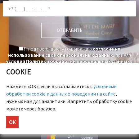
Я подтверждаю, что выражаю
согласие на
использование своих персональных данных
, принял
условия Политики обработки персональных данных
и
даю
согласие на получение информационных рассылок
.
COOKIE
Нажмите «ОК», если вы соглашаетесь с
условиями
обработки cookie и данных о поведении на сайте
,
нужных нам для аналитики. Запретить обработку cookie
можете через браузер.
Мы в соц сетях:
Напишите нам:
ОК
5