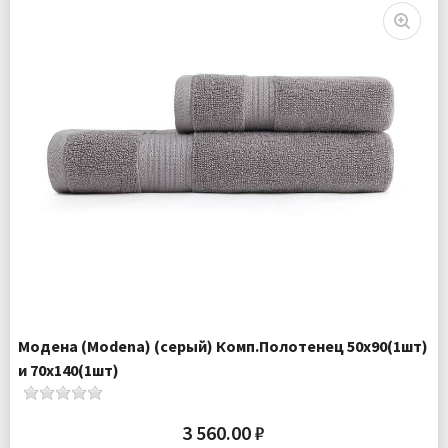
Модена (Modena) (серый) Комп.Полотенец 50х90(1шт)
и 70х140(1шт)
3 560.00 ₽