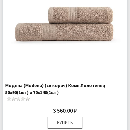
Модена (Modena) (св корич) Комп.Полотенец
50х90(1шт) и 70х140(1шт)
3 560.00 ₽
КУПИТЬ