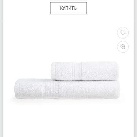
КУПИТЬ
Размер:
50х90 см 70х140 см
Комплектация:
Полотенца 2 шт
Доставка:
Подробнее