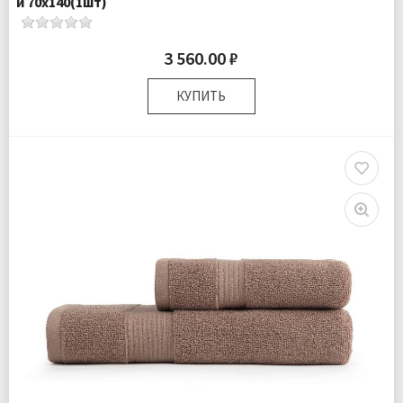
и 70х140(1шт)
3 560.00 ₽
КУПИТЬ
Размер:
50х90 см 70х140 см
Комплектация:
Полотенца 2 шт
Доставка:
Подробнее