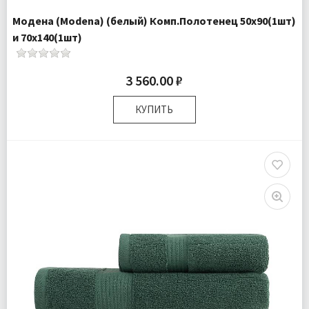
Модена (Modena) (белый) Комп.Полотенец 50х90(1шт)
и 70х140(1шт)
3 560.00 ₽
КУПИТЬ
Размер:
50х90 см 70х140 см
Комплектация:
Полотенца 2 шт
Доставка:
Подробнее