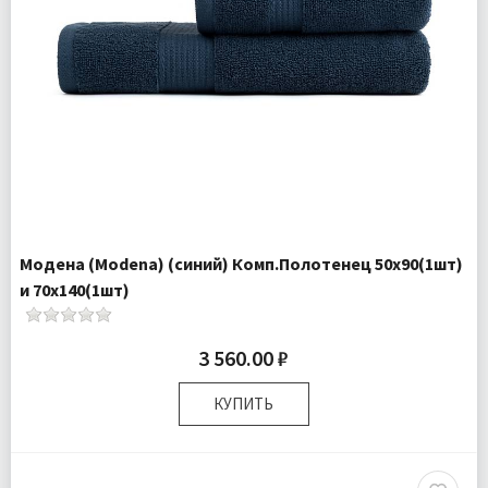
Модена (Modena) (синий) Комп.Полотенец 50х90(1шт)
и 70х140(1шт)
3 560.00 ₽
КУПИТЬ
Размер:
50х90 см 70х140 см
Комплектация:
Полотенца 2 шт