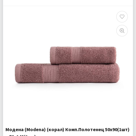
Размер:
50х90 см 70х140 см
Комплектация:
Полотенца 2 шт
Доставка:
Подробнее
Модена (Modena) (корал) Комп.Полотенец 50х90(1шт)