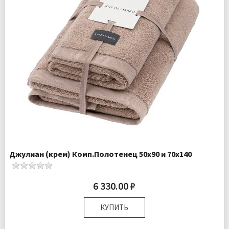
Джулиан (крем) Комп.Полотенец 50х90 и 70х140
6 330.00 ₽
КУПИТЬ