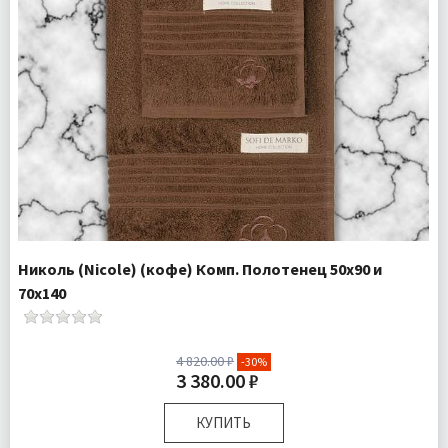
Николь (Nicole) (кофе) Комп. Полотенец 50х90 и
70х140
4 820.00 ₽
-30%
3 380.00 ₽
КУПИТЬ