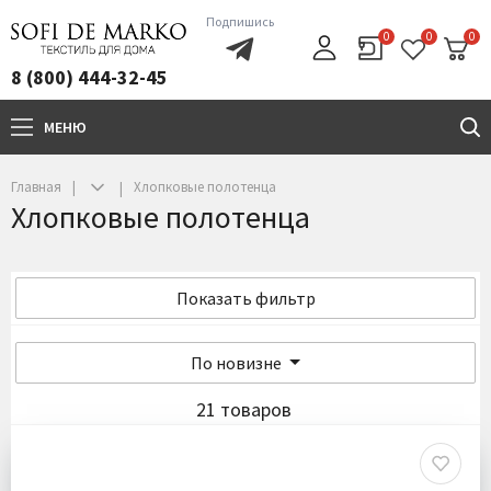
Подпишись
0
0
0
8 (800) 444-32-45
МЕНЮ
+7(800)444-32-45
Главная
Хлопковые полотенца
Хлопковые полотенца
Показать фильтр
По новизне
21 товаров