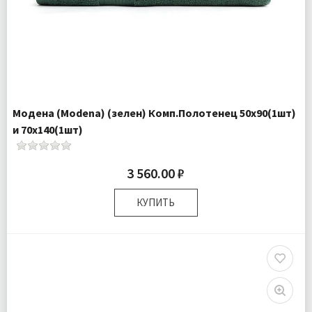
Модена (Modena) (зелен) Комп.Полотенец 50х90(1шт)
и 70х140(1шт)
3 560.00 ₽
КУПИТЬ
Размер:
50х90 см 70х140 см
Комплектация:
Полотенца 2 шт
Доставка:
Подробнее