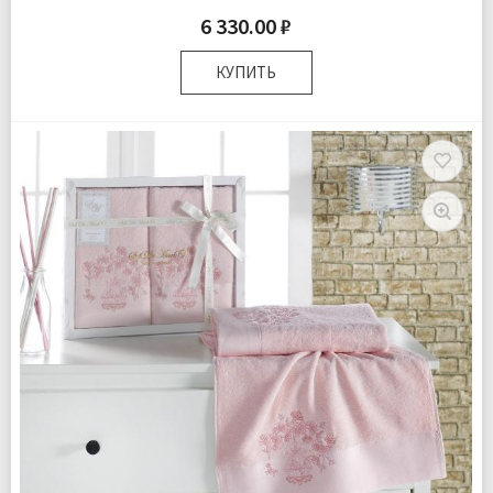
6 330.00 ₽
КУПИТЬ
Размер:
50х90 см 70х140 см
Комплектация:
Полотенца 2 шт
Ткань:
Махра
Доставка:
Бесплатно