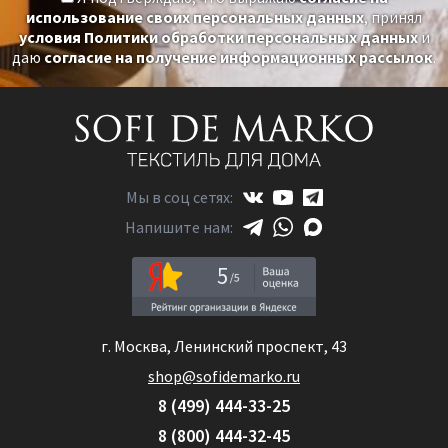
использование своих персональных данных
, принял
условия Политики обработки персональных данных
и
даю
согласие на получение информационных рассылок
.
Мы в соц сетях:
Напишите нам:
5
г. Москва, Ленинский проспект, 43
shop@sofidemarko.ru
8 (499) 444-33-25
8 (800) 444-32-45