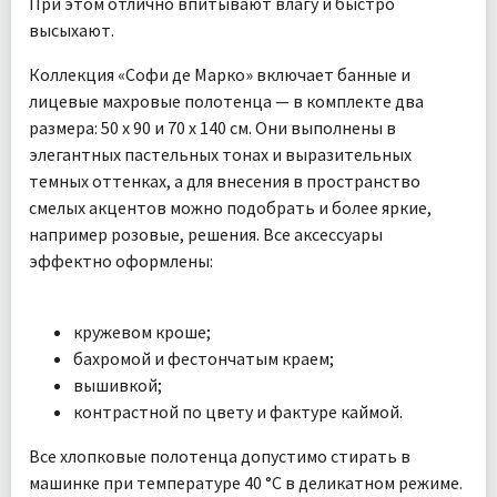
При этом отлично впитывают влагу и быстро
высыхают.
Коллекция «Софи де Марко» включает банные и
лицевые махровые полотенца — в комплекте два
размера: 50 х 90 и 70 х 140 см. Они выполнены в
элегантных пастельных тонах и выразительных
темных оттенках, а для внесения в пространство
смелых акцентов можно подобрать и более яркие,
например розовые, решения. Все аксессуары
эффектно оформлены:
кружевом кроше;
бахромой и фестончатым краем;
вышивкой;
контрастной по цвету и фактуре каймой.
Все хлопковые полотенца допустимо стирать в
машинке при температуре 40 °С в деликатном режиме.