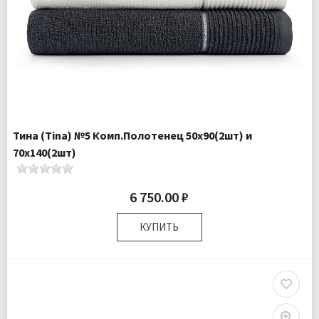
Тина (Tina) №5 Комп.Полотенец 50х90(2шт) и
70х140(2шт)
6 750.00 ₽
КУПИТЬ
Размер:
50х90 (2шт); 70х140 (2шт)
Плотность:
400 гр\м
Комплектация:
Полотенца 4 шт
Ткань:
Махра