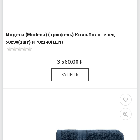
Модена (Modena) (трюфель) Комп.Полотенец
50х90(1шт) и 70х140(1шт)
3 560.00 ₽
КУПИТЬ
Размер:
50х90 см 70х140 см
Комплектация:
Полотенца 2 шт
Доставка:
Подробнее