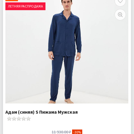
Доставка:
Бесплатно
ЛЕТНЯЯ РАСПРОДАЖА
Адам (синяя) S Пижама Мужская
11 930.00 ₽
-30%