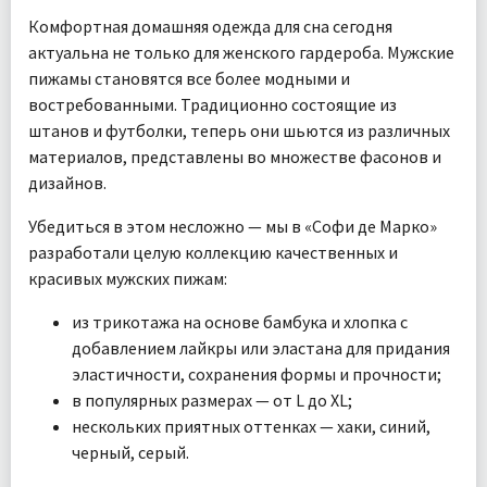
Ткань:
Трикотаж
Комфортная домашняя одежда для сна сегодня
Доставка:
Бесплатно
актуальна не только для женского гардероба. Мужские
пижамы становятся все более модными и
востребованными. Традиционно состоящие из
штанов и футболки, теперь они шьются из различных
материалов, представлены во множестве фасонов и
дизайнов.
Убедиться в этом несложно — мы в «Софи де Марко»
разработали целую коллекцию качественных и
красивых мужских пижам:
из трикотажа на основе бамбука и хлопка с
добавлением лайкры или эластана для придания
эластичности, сохранения формы и прочности;
в популярных размерах — от L до XL;
нескольких приятных оттенках — хаки, синий,
черный, серый.