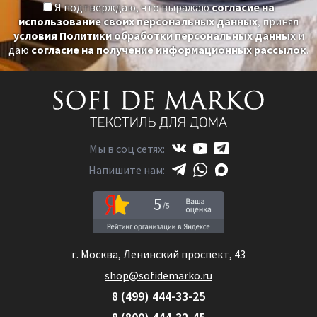
Я подтверждаю, что выражаю
согласие на
использование своих персональных данных
, принял
условия Политики обработки персональных данных
и
даю
согласие на получение информационных рассылок
.
Мы в соц сетях:
Напишите нам:
5
г. Москва, Ленинский проспект, 43
shop@sofidemarko.ru
8 (499) 444-33-25