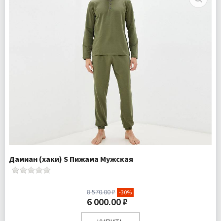
Дамиан (хаки) S Пижама Мужская
8 570.00 ₽
-30%
6 000.00 ₽