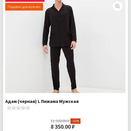
Подарки для мужчин
Адам (черная) L Пижама Мужская
11 930.00 ₽
-30%
8 350.00 ₽