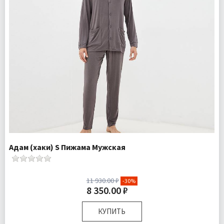
Адам (хаки) S Пижама Мужская
11 930.00 ₽
-30%
8 350.00 ₽
КУПИТЬ