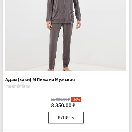
Адам (хаки) M Пижама Мужская
11 930.00 ₽
-30%
8 350.00 ₽
КУПИТЬ
Размер:
M