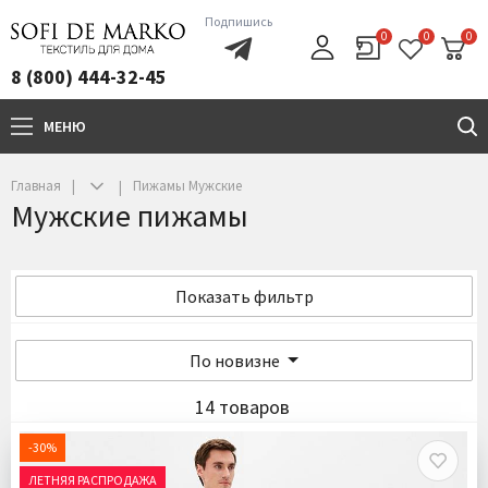
Подпишись
0
0
0
8 (800) 444-32-45
МЕНЮ
+7(800)444-32-45
Главная
Пижамы Мужские
Мужские пижамы
Показать фильтр
По новизне
14 товаров
-30%
ЛЕТНЯЯ РАСПРОДАЖА