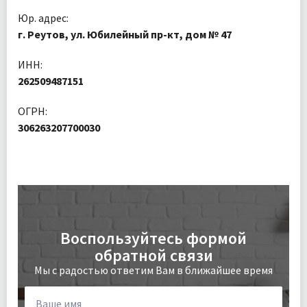
Юр. адрес:
г. Реутов
,
ул. Юбилейный пр-кт, дом № 47
ИНН:
262509487151
ОГРН:
306263207700030
Воспользуйтесь формой
обратной связи
Мы с радостью ответим Вам в ближайшее время