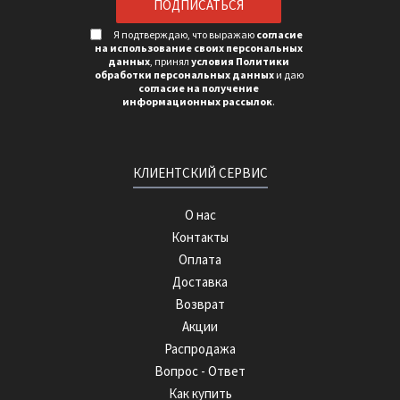
Я подтверждаю, что выражаю
согласие
на использование своих персональных
данных
, принял
условия Политики
обработки персональных данных
и даю
согласие на получение
информационных рассылок
.
КЛИЕНТСКИЙ СЕРВИС
О нас
Контакты
Оплата
Доставка
Возврат
Акции
Распродажа
Вопрос - Ответ
Как купить