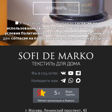
Я подтверждаю, что выражаю
согласие на
использование своих персональных данных
, принял
условия Политики обработки персональных данных
и
даю
согласие на получение информационных рассылок
.
Мы в соц сетях:
Напишите нам:
5
г. Москва, Ленинский проспект, 43