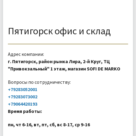
Пятигорск офис и склад
Адрес компании:
г. Пятигорск, район рынка Лира, 2-й Круг, ТЦ
"Привокзальный" 1 этаж, магазин SOFI DE MARKO
Вопросы по сотрудничеству:
+79283052001
+79283073002
+79064420193
Время работы:
пн, чт 6-16, вт, пт, сб, вс 8-17, ср 9-16