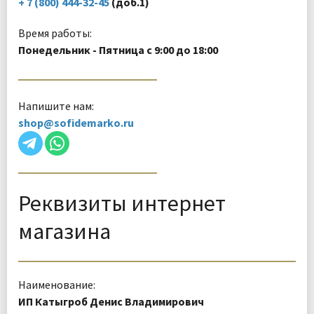
+ 7 (800) 444-32-45
(доб.1)
Время работы:
Понедельник
-
Пятница
с
9:00
до
18:00
Напишите нам:
shop@sofidemarko.ru
Реквизиты интернет
магазина
Наименование:
ИП Катыгроб Денис Владимирович