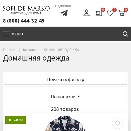
Подпишись
0
0
0
8 (800) 444-32-45
МЕНЮ
+7(800)444-32-45
Главная
Каталог
ДОМАШНЯЯ ОДЕЖДА
Домашняя одежда
Показать фильтр
По новизне
208 товаров
НОВИНКА