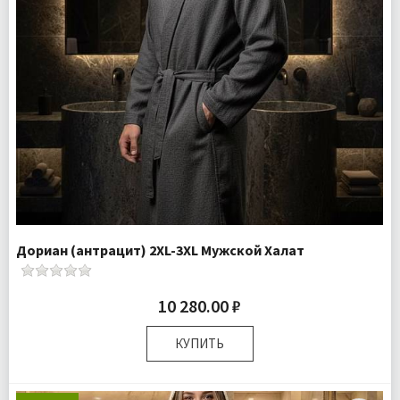
Дориан (антрацит) 2XL-3XL Мужской Халат
10 280.00 ₽
КУПИТЬ
Размер:
2XL-3XL