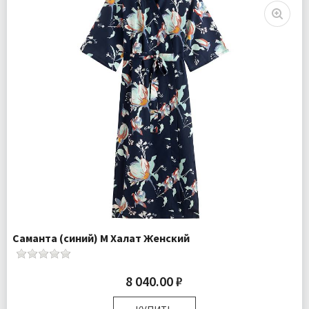
Саманта (синий) M Халат Женский
8 040.00 ₽