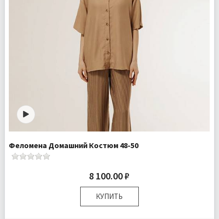
Феломена Домашний Костюм 48-50
8 100.00 ₽
КУПИТЬ
Размер:
48-50