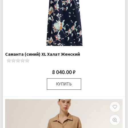
Саманта (синий) XL Халат Женский
8 040.00 ₽
КУПИТЬ
Размер:
XL
Плотность:
105 гр.м
Комплектация:
Халат 1 шт
Доставка:
Бесплатно