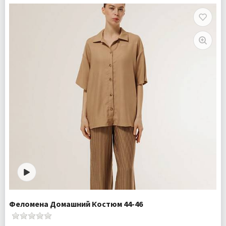
Комплектация:
Рубашка 1шт, брюки 1шт
Доставка:
Бесплатно
Феломена Домашний Костюм 44-46