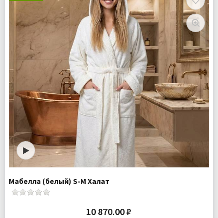
Комплектация:
Халат 1 шт
Доставка:
Бесплатно
Мабелла (белый) S-M Халат
10 870.00 ₽