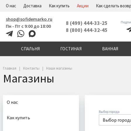
+7(800)444-32-45
Меню
О нас
Доставка
Как купить
Акции
Как сделать возв
shop@sofidemarko.ru
8 (499) 444-33-25
Подпи
Пн - Пт с 9:00 до 18:00
8 (800) 444-32-45
СПАЛЬНЯ
ГОСТИНАЯ
ВАННАЯ
Главная
Контакты
Наши магазины
Магазины
О нас
Выбор города
Как купить
Выбор город