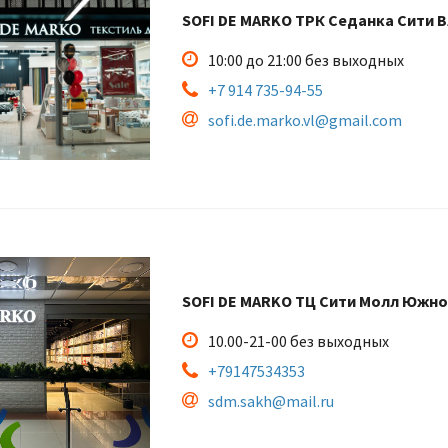
SOFI DE MARKO ТРК Седанка Сити 
10:00 до 21:00 без выходных
+7 914 735-94-55
sofi.de.marko.vl@gmail.com
SOFI DE MARKO ТЦ Сити Молл Южн
10.00-21-00 без выходных
+79147534353
sdm.sakh@mail.ru