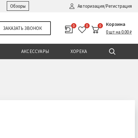
Войти
|
Регистрация
Обзоры
Авторизация/Регистрация
Корзина
0
0
0
ЗАКАЗАТЬ ЗВОНОК
0 шт на 0.00 ₽
АКСЕССУАРЫ
ХОРЕКА