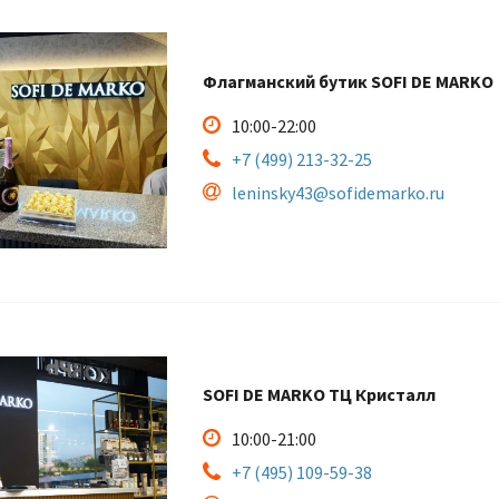
Флагманский бутик SOFI DE MARKO
10:00-22:00
+7 (499) 213-32-25
leninsky43@sofidemarko.ru
SOFI DE MARKO ТЦ Кристалл
10:00-21:00
+7 (495) 109-59-38