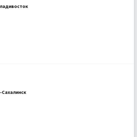
Владивосток
о-Сахалинск