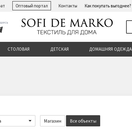
рат
Оптовый портал
Контакты
Как покупать выгоднее?
шись
СТОЛОВАЯ
ДЕТСКАЯ
ДОМАШНЯЯ ОДЕЖДА
а
Магазин
Все объекты