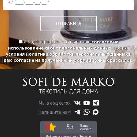
Я подтверждаю, что выражаю
согласие на
использование своих персональных данных
, принял
условия Политики обработки персональных данных
и
даю
согласие на получение информационных рассылок
.
Мы в соц сетях:
Напишите нам:
5