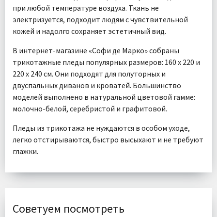
при любой температуре воздуха. Ткань не
электризуется, подходит людям с чувствительной
кожей и надолго сохраняет эстетичный вид.
В интернет-магазине «Софи де Марко» собраны
трикотажные пледы популярных размеров: 160 x 220 и
220 x 240 см. Они подходят для полуторных и
двуспальных диванов и кроватей. Большинство
моделей выполнено в натуральной цветовой гамме:
молочно-белой, серебристой и графитовой.
Пледы из трикотажа не нуждаются в особом уходе,
легко отстирываются, быстро высыхают и не требуют
глажки.
Советуем посмотреть