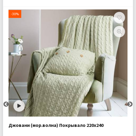
-30%
Джовани (мор.волна) Покрывало 220х240