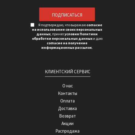
Я подтверждаю, что выражаю
согласие
на использование своих персональных
данных
, принял
условия Политики
обработки персональных данных
и даю
согласие на получение
информационных рассылок
.
КЛИЕНТСКИЙ СЕРВИС
О нас
Контакты
Оплата
Доставка
Возврат
Акции
Распродажа