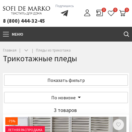
Подпишись
0
0
0
8 (800) 444-32-45
МЕНЮ
+7(800)444-32-45
Главная
Пледы из трикотажа
Трикотажные пледы
Показать фильтр
По новизне
3 товаров
-75%
ЛЕТНЯЯ РАСПРОДАЖА