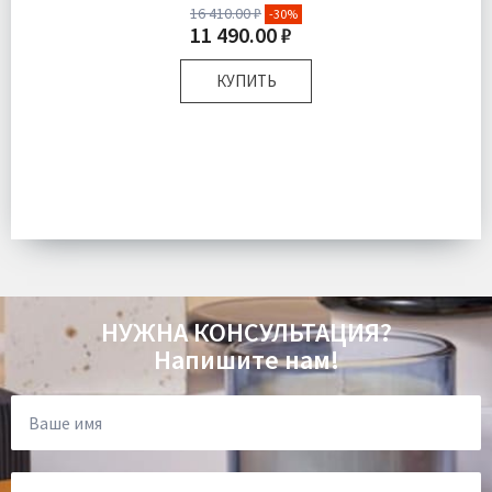
16 410.00 ₽
-30%
11 490.00 ₽
КУПИТЬ
Размер:
220х240 см
Комплектация:
Плед 1 шт
Ткань:
Вязаный
Доставка:
Бесплатно
НУЖНА КОНСУЛЬТАЦИЯ?
Напишите нам!