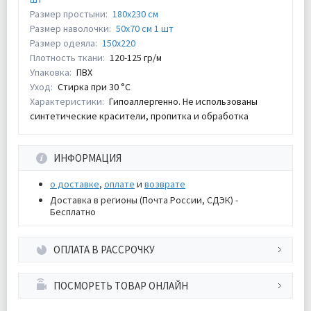
Размер простыни:
180х230 см
Размер наволочки:
50х70 см 1 шт
Размер одеяла:
150х220
Плотность ткани:
120-125 гр/м
Упаковка:
ПВХ
Уход:
Стирка при 30 °С
Характеристики:
Гипоаллергенно. Не использованы
синтетические красители, пропитка и обработка
ИНФОРМАЦИЯ
о доставке
,
оплате
и
возврате
Доставка в регионы (Почта России, СДЭК) -
Бесплатно
ОПЛАТА В РАССРОЧКУ
ПОСМОРЕТЬ ТОВАР ОНЛАЙН