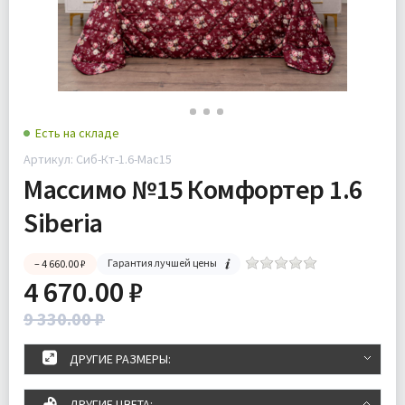
Есть на складе
Артикул: Сиб-Кт-1.6-Мас15
Массимо №15 Комфортер 1.6
Siberia
Гарантия лучшей цены
– 4 660.00 ₽
4 670.00 ₽
9 330.00 ₽
ДРУГИЕ РАЗМЕРЫ:
ДРУГИЕ ЦВЕТА: