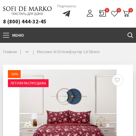
Подпишись
0
0
0
8 (800) 444-32-45
МЕНЮ
+7(800)444-32-45
Главная
Массимо №15 Комфортер 1.6 Siberia
-50%
ЛЕТНЯЯ РАСПРОДАЖА