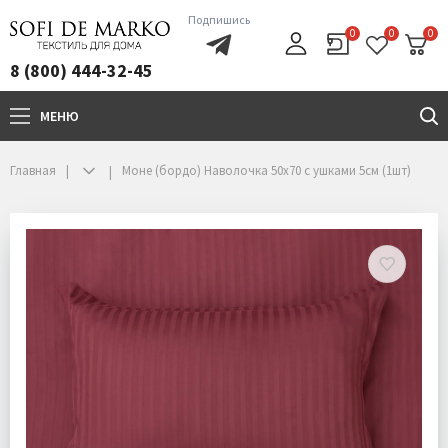
Подпишись
0
0
0
8 (800) 444-32-45
МЕНЮ
+7(800)444-32-45
Главная
Моне (бордо) Наволочка 50х70 с ушками 5см (1шт)