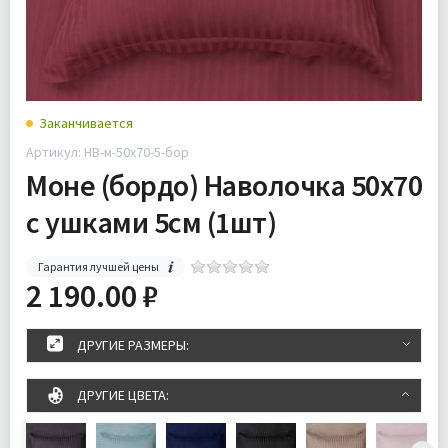
Заканчивается
Артикул: НВ-м-50х70-5-бор
Моне (бордо) Наволочка 50х70
с ушками 5см (1шт)
Гарантия лучшей цены
2 190.00 ₽
ДРУГИЕ РАЗМЕРЫ:
ДРУГИЕ ЦВЕТА: