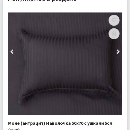
Моне (антрацит) Наволочка 50х70 с ушками 5см
(1шт)