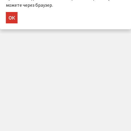
можете через браузер.
ОК
НУЖНА КОНСУЛЬТАЦИЯ?
Напишите нам!