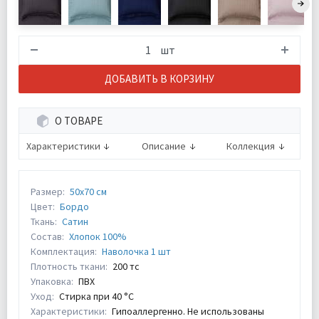
шт
ДОБАВИТЬ В КОРЗИНУ
О ТОВАРЕ
Характеристики
Описание
Коллекция
Размер:
50х70 см
Цвет:
Бордо
Ткань:
Сатин
Состав:
Хлопок 100%
Комплектация:
Наволочка 1 шт
Плотность ткани:
200 тс
Упаковка:
ПВХ
Уход:
Стирка при 40 °С
Характеристики:
Гипоаллергенно. Не использованы