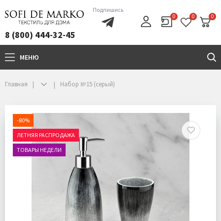
Подпишись
0
0
0
8 (800) 444-32-45
МЕНЮ
+7(800)444-32-45
Главная
Набор №15 (серый)
-80%
ЛЕТНЯЯ РАСПРОДАЖА
ТОВАРЫ НЕДЕЛИ