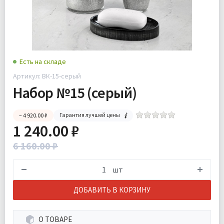
Есть на складе
Артикул: ВК-15-серый
Набор №15 (серый)
Гарантия лучшей цены
– 4 920.00 ₽
1 240.00 ₽
6 160.00 ₽
шт
ДОБАВИТЬ В КОРЗИНУ
О ТОВАРЕ