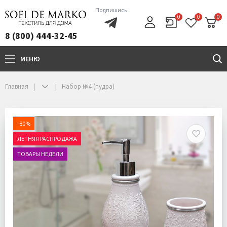
Подпишись
0
0
0
8 (800) 444-32-45
МЕНЮ
+7(800)444-32-45
Главная
Набор №4 (пудра)
-80%
ЛЕТНЯЯ РАСПРОДАЖА
ТОВАРЫ НЕДЕЛИ