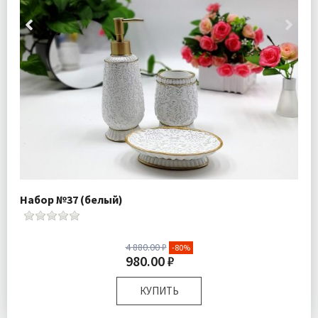
Набор №37 (белый)
4 880.00 ₽
-80%
980.00 ₽
КУПИТЬ