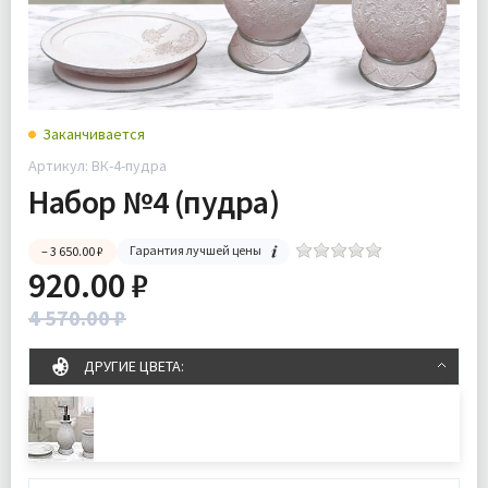
Заканчивается
Артикул: ВК-4-пудра
Набор №4 (пудра)
Гарантия лучшей цены
– 3 650.00 ₽
920.00 ₽
4 570.00 ₽
ДРУГИЕ ЦВЕТА: