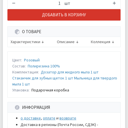
шт
ДОБАВИТЬ В КОРЗИНУ
О ТОВАРЕ
Характеристики
Описание
Коллекция
Цвет:
Розовый
Состав:
Полирезина 100%
Комплектация:
Дозатор для жидкого мыла 1 шт
Стаканчик для зубных щеток 1 шт Мыльница для твердого
мыла 1 шт
Упаковка:
Подарочная коробка
ИНФОРМАЦИЯ
о доставке
,
оплате
и
возврате
Доставка в регионы (Почта России, СДЭК) -