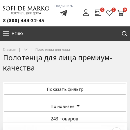
Подпишись
0
0
0
8 (800) 444-32-45
МЕНЮ
+7(800)444-32-45
Главная
Полотенца для лица
Полотенца для лица премиум-
качества
Показать фильтр
По новизне
243 товаров