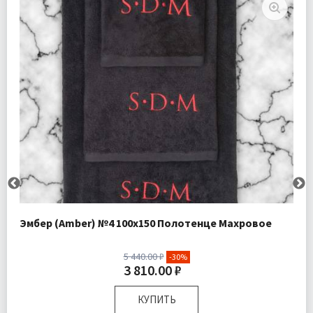
Эмбер (Amber) №4 100х150 Полотенце Махровое
5 440.00 ₽
-30%
3 810.00 ₽
КУПИТЬ