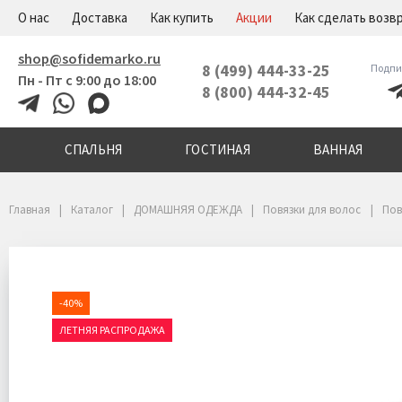
+7(800)444-32-45
Меню
О нас
Доставка
Как купить
Акции
Как сделать возв
shop@sofidemarko.ru
8 (499) 444-33-25
Подпи
Пн - Пт с 9:00 до 18:00
8 (800) 444-32-45
СПАЛЬНЯ
ГОСТИНАЯ
ВАННАЯ
Главная
Каталог
ДОМАШНЯЯ ОДЕЖДА
Повязки для волос
Пов
-40%
ЛЕТНЯЯ РАСПРОДАЖА