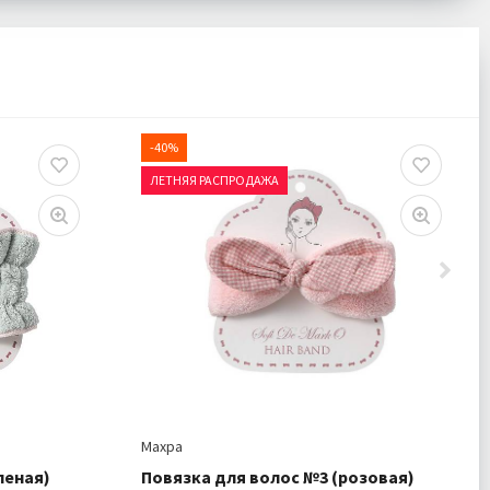
-40%
ЛЕТНЯЯ РАСПРОДАЖА
Махра
леная)
Повязка для волос №3 (розовая)