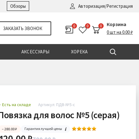
Войти
|
Регистрация
Обзоры
Авторизация/Регистрация
Корзина
0
0
0
ЗАКАЗАТЬ ЗВОНОК
0 шт на 0.00 ₽
АКСЕССУАРЫ
ХОРЕКА
Есть на складе
Артикул: ПДВ-№5-с
Повязка для волос №5 (серая)
Гарантия лучшей цены
– 280.00 ₽
420.00 ₽