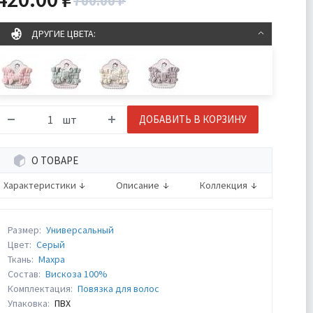
700.00 ₽
ДРУГИЕ ЦВЕТА:
шт
ДОБАВИТЬ В КОРЗИНУ
О ТОВАРЕ
Характеристики
Описание
Коллекция
Размер:
Универсальный
Цвет:
Серый
Ткань:
Махра
Состав:
Вискоза 100%
Комплектация:
Повязка для волос
Упаковка:
ПВХ