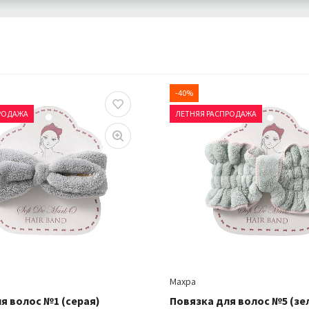
-40%
РОДАЖА
ЛЕТНЯЯ РАСПРОДАЖА
Махра
я волос №1 (серая)
Повязка для волос №5 (зе