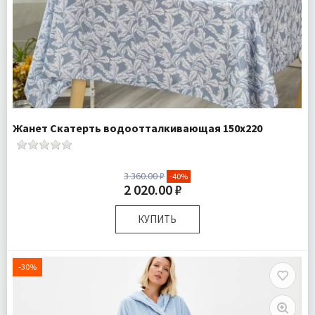
Жанет Скатерть водоотталкивающая 150х220
3 360.00 ₽
-40%
2 020.00 ₽
КУПИТЬ
Доставка:
Подробнее
-30%