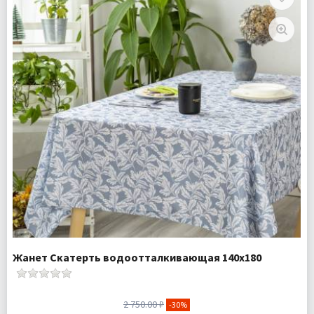
Ткань:
Махра
Доставка:
Бесплатно
Жанет Скатерть водоотталкивающая 140х180
2 750.00 ₽
-30%