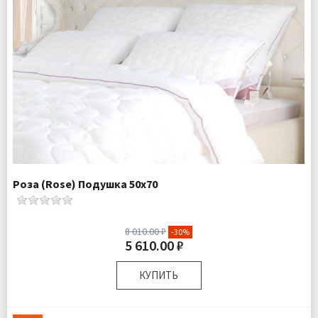
Роза (Rose) Подушка 50х70
8 010.00 ₽
-30%
5 610.00 ₽
КУПИТЬ
Размер:
50х70 см