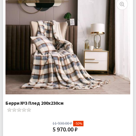
Ткань:
Сатин
Доставка:
Бесплатно
Берри №3 Плед 200х230см
11 930.00 ₽
-50%
5 970.00 ₽