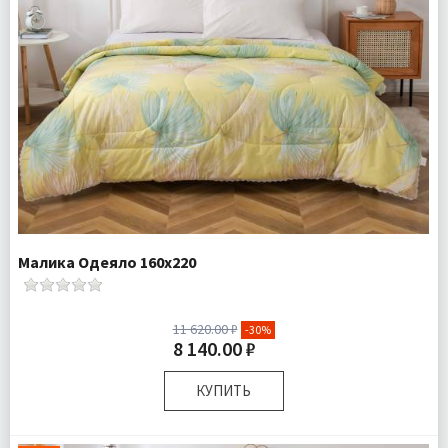
Малика Одеяло 160х220
11 620.00 ₽
-30%
8 140.00 ₽
КУПИТЬ
Размер:
160х220 см