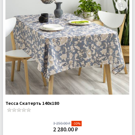
Комплектация:
Одеяло 1 шт
Ткань:
Сатин
Доставка:
Бесплатно
Тесса Скатерть 140х180
3 250.00 ₽
-30%
2 280.00 ₽