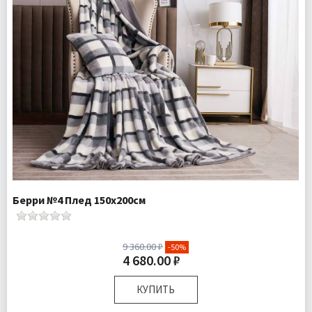
Берри №4 Плед 150х200см
9 360.00 ₽
-50%
4 680.00 ₽
КУПИТЬ