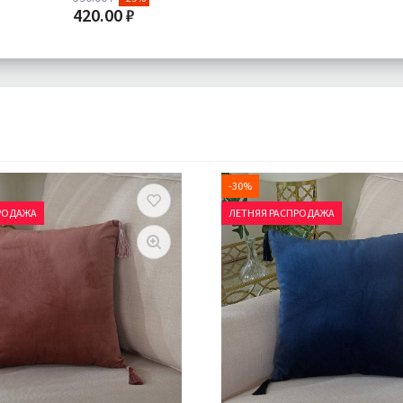
420.00 ₽
Доставка:
Подробнее
-30%
РОДАЖА
ЛЕТНЯЯ РАСПРОДАЖА