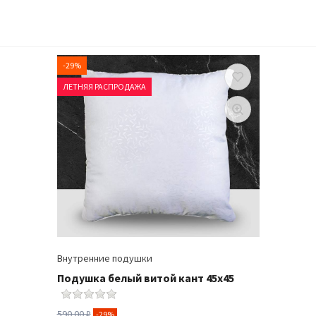
-29%
ЛЕТНЯЯ РАСПРОДАЖА
Внутренние подушки
Подушка белый витой кант 45х45
590.00 ₽
-29%