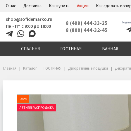
+7(800)444-32-45
Меню
О нас
Доставка
Как купить
Акции
Как сделать возв
shop@sofidemarko.ru
8 (499) 444-33-25
Подпи
Пн - Пт с 9:00 до 18:00
8 (800) 444-32-45
СПАЛЬНЯ
ГОСТИНАЯ
ВАННАЯ
Главная
Каталог
ГОСТИНАЯ
Декоративные подушки
Декорати
-30%
ЛЕТНЯЯ РАСПРОДАЖА