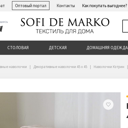
рат
Оптовый портал
Контакты
Как покупать выгоднее?
шись
СТОЛОВАЯ
ДЕТСКАЯ
ДОМАШНЯЯ ОДЕЖДА
вные наволочки
Декоративные наволочки 45 х 45
Наволочки Кэтрин