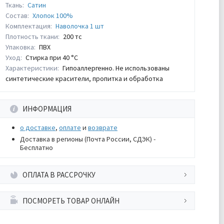
Ткань:
Сатин
Состав:
Хлопок 100%
Комплектация:
Наволочка 1 шт
Плотность ткани:
200 тс
Упаковка:
ПВХ
Уход:
Стирка при 40 °С
Характеристики:
Гипоаллергенно. Не использованы
синтетические красители, пропитка и обработка
ИНФОРМАЦИЯ
о доставке
,
оплате
и
возврате
Доставка в регионы (Почта России, СДЭК) -
Бесплатно
ОПЛАТА В РАССРОЧКУ
ПОСМОРЕТЬ ТОВАР ОНЛАЙН