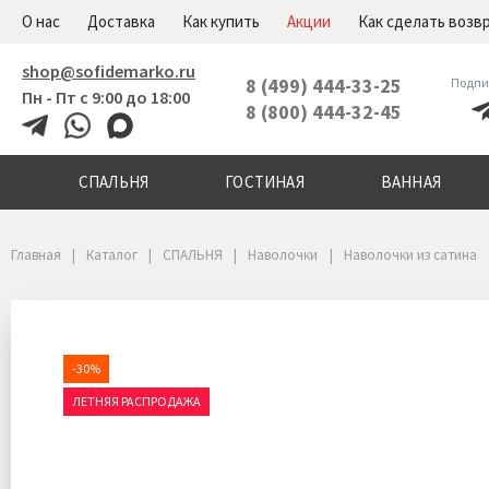
+7(800)444-32-45
Меню
О нас
Доставка
Как купить
Акции
Как сделать возв
shop@sofidemarko.ru
8 (499) 444-33-25
Подпи
Пн - Пт с 9:00 до 18:00
8 (800) 444-32-45
СПАЛЬНЯ
ГОСТИНАЯ
ВАННАЯ
Главная
Каталог
СПАЛЬНЯ
Наволочки
Наволочки из сатина
-30%
ЛЕТНЯЯ РАСПРОДАЖА