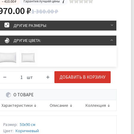
Гарантия лучшей цены
– 410.00 ₽
970.00 ₽
1 380.00 ₽
ДРУГИЕ РАЗМЕРЫ:
ДРУГИЕ ЦВЕТА:
шт
ДОБАВИТЬ В КОРЗИНУ
О ТОВАРЕ
Характеристики
Описание
Коллекция
Размер:
50х90 см
Цвет:
Коричневый