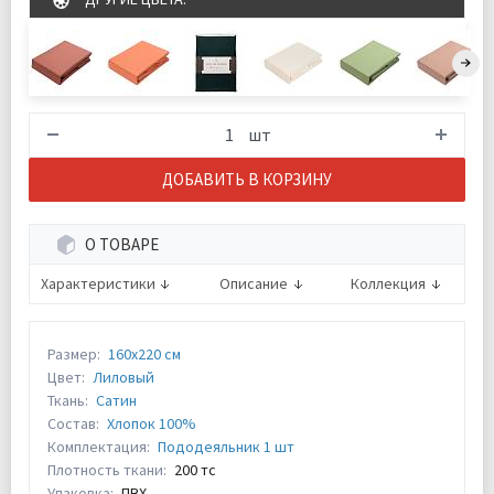
шт
ДОБАВИТЬ В КОРЗИНУ
О ТОВАРЕ
Характеристики
Описание
Коллекция
Размер:
160х220 см
Цвет:
Лиловый
Ткань:
Сатин
Состав:
Хлопок 100%
Комплектация:
Пододеяльник 1 шт
Плотность ткани:
200 тс
Упаковка:
ПВХ