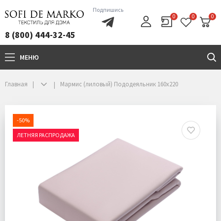
Подпишись
0
0
0
8 (800) 444-32-45
МЕНЮ
+7(800)444-32-45
Главная
Мармис (лиловый) Пододеяльник 160х220
-50%
ЛЕТНЯЯ РАСПРОДАЖА