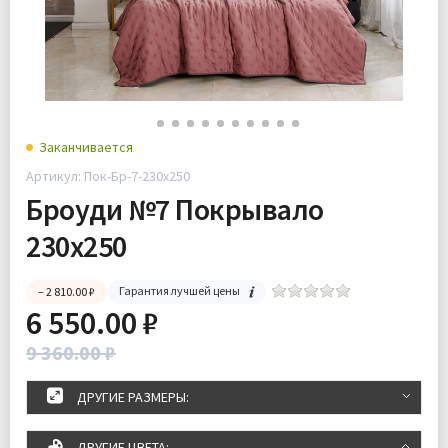
Заканчивается
Артикул: Пок-Бр-7-230х250
Броуди №7 Покрывало
230х250
Гарантия лучшей цены
– 2 810.00 ₽
6 550.00 ₽
9 360.00 ₽
ДРУГИЕ РАЗМЕРЫ:
ДРУГИЕ ЦВЕТА: