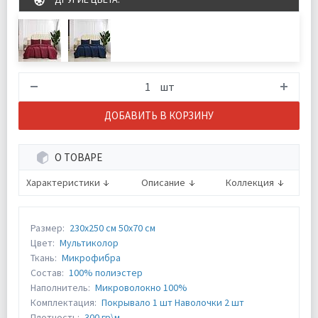
шт
ДОБАВИТЬ В КОРЗИНУ
О ТОВАРЕ
Характеристики
Описание
Коллекция
Размер:
230х250 см 50х70 см
Цвет:
Мультиколор
Ткань:
Микрофибра
Состав:
100% полиэстер
Наполнитель:
Микроволокно 100%
Комплектация:
Покрывало 1 шт Наволочки 2 шт
Плотность:
300 гр\м