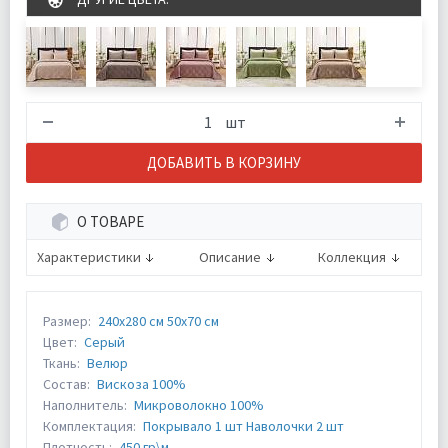
шт
ДОБАВИТЬ В КОРЗИНУ
О ТОВАРЕ
Характеристики
Описание
Коллекция
Размер:
240х280 см 50х70 см
Цвет:
Серый
Ткань:
Велюр
Состав:
Вискоза 100%
Наполнитель:
Микроволокно 100%
Комплектация:
Покрывало 1 шт Наволочки 2 шт
Плотность:
450 гр\м