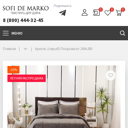
Подпишись
0
0
0
8 (800) 444-32-45
МЕНЮ
+7(800)444-32-45
Главная
Ариэль (серый) Покрывало 240x280
-30%
ЛЕТНЯЯ РАСПРОДАЖА