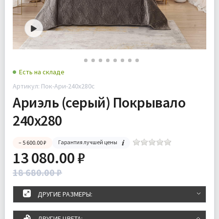
Есть на складе
Артикул: Пок-Ари-240x280с
Ариэль (серый) Покрывало
240x280
Гарантия лучшей цены
– 5 600.00 ₽
13 080.00 ₽
18 680.00 ₽
ДРУГИЕ РАЗМЕРЫ:
ДРУГИЕ ЦВЕТА: