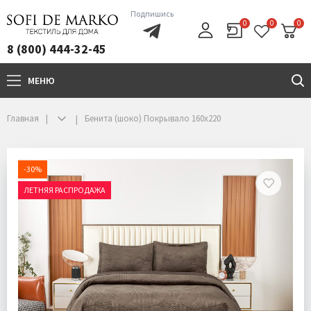
Подпишись
0
0
0
8 (800) 444-32-45
МЕНЮ
+7(800)444-32-45
Главная
Бенита (шоко) Покрывало 160х220
-30%
ЛЕТНЯЯ РАСПРОДАЖА