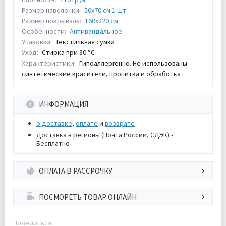
Размер наволочки:
50х70 см 1 шт
Размер покрывала:
160х220 см
Особенности:
Антивандальное
Упаковка:
Текстильная сумка
Уход:
Стирка при 30 °С
Характеристики:
Гипоаллергенно. Не использованы
синтетические красители, пропитка и обработка
ИНФОРМАЦИЯ
о доставке
,
оплате
и
возврате
Доставка в регионы (Почта России, СДЭК) -
Бесплатно
ОПЛАТА В РАССРОЧКУ
ПОСМОРЕТЬ ТОВАР ОНЛАЙН
Поделиться: