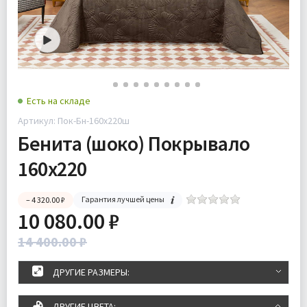
Есть на складе
Артикул: Пок-Бн-160х220ш
Бенита (шоко) Покрывало
160х220
Гарантия лучшей цены
– 4 320.00 ₽
10 080.00 ₽
14 400.00 ₽
ДРУГИЕ РАЗМЕРЫ:
ДРУГИЕ ЦВЕТА: