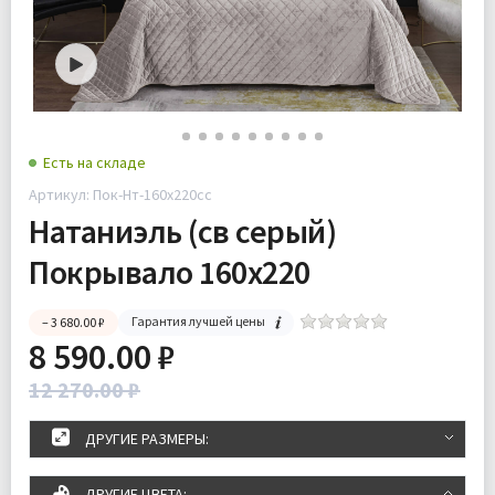
Есть на складе
Артикул: Пок-Нт-160х220сс
Натаниэль (св серый)
Покрывало 160х220
Гарантия лучшей цены
– 3 680.00 ₽
8 590.00 ₽
12 270.00 ₽
ДРУГИЕ РАЗМЕРЫ:
ДРУГИЕ ЦВЕТА: