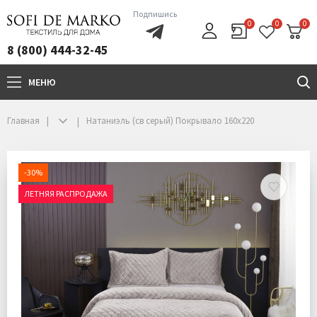
Подпишись
0
0
0
8 (800) 444-32-45
МЕНЮ
+7(800)444-32-45
Главная
Натаниэль (св серый) Покрывало 160х220
-30%
ЛЕТНЯЯ РАСПРОДАЖА