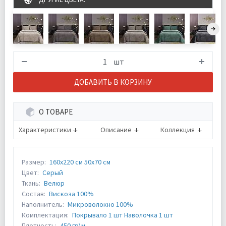
шт
ДОБАВИТЬ В КОРЗИНУ
О ТОВАРЕ
Характеристики
Описание
Коллекция
Размер:
160х220 см 50х70 см
Цвет:
Серый
Ткань:
Велюр
Состав:
Вискоза 100%
Наполнитель:
Микроволокно 100%
Комплектация:
Покрывало 1 шт Наволочка 1 шт
Плотность:
450 гр\м