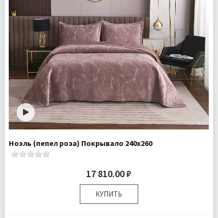
Ноэль (пепел роза) Покрывало 240х260
17 810.00 ₽
КУПИТЬ
Размер:
240х260 см 50х70 см