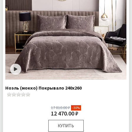
Ноэль (мокко) Покрывало 240х260
17 810.00 ₽
-30%
12 470.00 ₽
КУПИТЬ