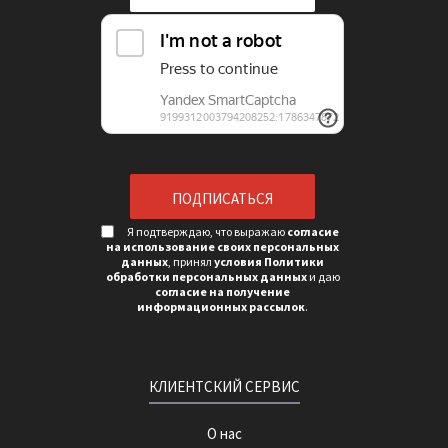
Я подтверждаю, что выражаю
согласие
на использование своих персональных
данных
, принял
условия Политики
обработки персональных данных
и даю
согласие на получение
информационных рассылок
.
КЛИЕНТСКИЙ СЕРВИС
О нас