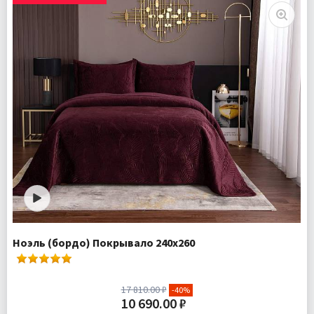
Ноэль (бордо) Покрывало 240х260
17 810.00 ₽
-40%
10 690.00 ₽