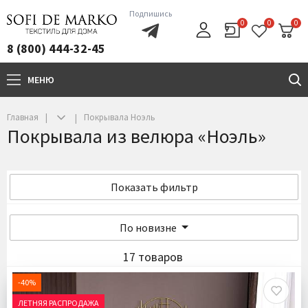
Подпишись
0
0
0
8 (800) 444-32-45
МЕНЮ
+7(800)444-32-45
Главная
Покрывала Ноэль
Покрывала из велюра «Ноэль»
Показать фильтр
По новизне
17 товаров
-40%
ЛЕТНЯЯ РАСПРОДАЖА