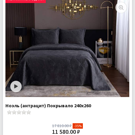
Комплектация:
Покрывало 1 шт Наволочки 2 шт
Ткань:
Велюр
Доставка:
Бесплатно
Ноэль (антрацит) Покрывало 240х260
17 810.00 ₽
-35%
11 580.00 ₽