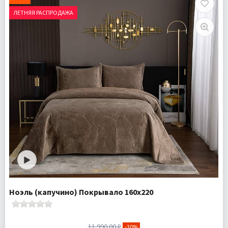
Наполнитель:
Микроволокно 100%
ЛЕТНЯЯ РАСПРОДАЖА
Комплектация:
Покрывало 1 шт Наволочка 1 шт
Ткань:
Велюр
Доставка:
Бесплатно
Ноэль (капучино) Покрывало 160х220
11 990.00 ₽
-30%