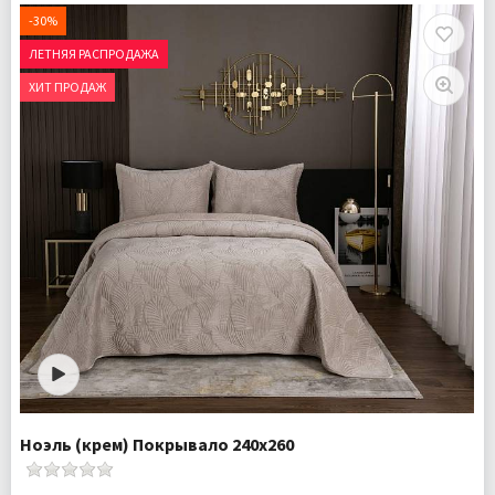
Плотность:
430 гр\м
-30%
Наполнитель:
Микроволокно 100%
ЛЕТНЯЯ РАСПРОДАЖА
Комплектация:
Покрывало 1 шт Наволочки 2 шт
ХИТ ПРОДАЖ
Ткань:
Велюр
Доставка:
Бесплатно
Ноэль (крем) Покрывало 240х260