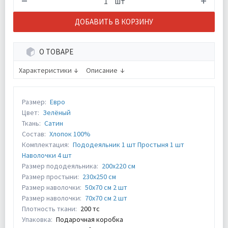
шт
ДОБАВИТЬ В КОРЗИНУ
О ТОВАРЕ
Характеристики
Описание
Размер:
Евро
Цвет:
Зелёный
Ткань:
Сатин
Состав:
Хлопок 100%
Комплектация:
Пододеяльник 1 шт Простыня 1 шт
Наволочки 4 шт
Размер пододеяльника:
200х220 см
Размер простыни:
230х250 см
Размер наволочки:
50х70 см 2 шт
Размер наволочки:
70х70 см 2 шт
Плотность ткани:
200 тс
Упаковка:
Подарочная коробка