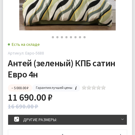
Есть на складе
Артикул: Евро-5688
Антей (зеленый) КПБ сатин
Евро 4н
Гарантия лучшей цены
– 5 000.00 ₽
11 690.00 ₽
16 690.00 ₽
ДРУГИЕ РАЗМЕРЫ: