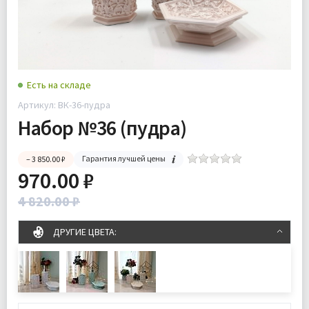
Есть на складе
Артикул: ВК-36-пудра
Набор №36 (пудра)
Гарантия лучшей цены
– 3 850.00 ₽
970.00 ₽
4 820.00 ₽
ДРУГИЕ ЦВЕТА: