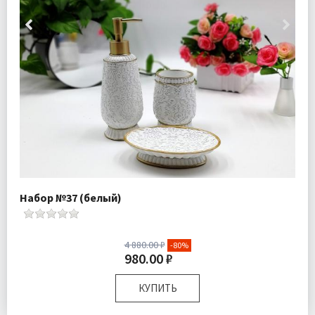
Набор №37 (белый)
4 880.00 ₽
-80%
980.00 ₽
КУПИТЬ