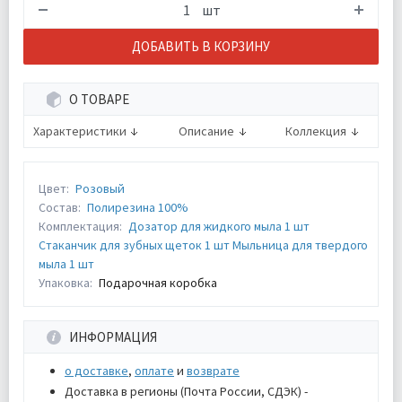
шт
ДОБАВИТЬ В КОРЗИНУ
О ТОВАРЕ
Характеристики
Описание
Коллекция
Цвет:
Розовый
Состав:
Полирезина 100%
Комплектация:
Дозатор для жидкого мыла 1 шт
Стаканчик для зубных щеток 1 шт Мыльница для твердого
мыла 1 шт
Упаковка:
Подарочная коробка
ИНФОРМАЦИЯ
о доставке
,
оплате
и
возврате
Доставка в регионы (Почта России, СДЭК) -