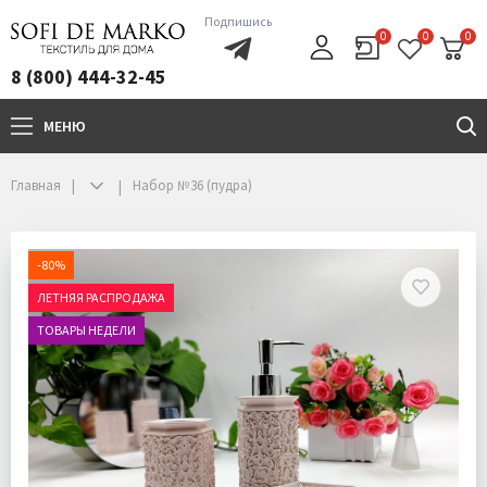
Подпишись
0
0
0
8 (800) 444-32-45
МЕНЮ
+7(800)444-32-45
Главная
Набор №36 (пудра)
-80%
ЛЕТНЯЯ РАСПРОДАЖА
ТОВАРЫ НЕДЕЛИ