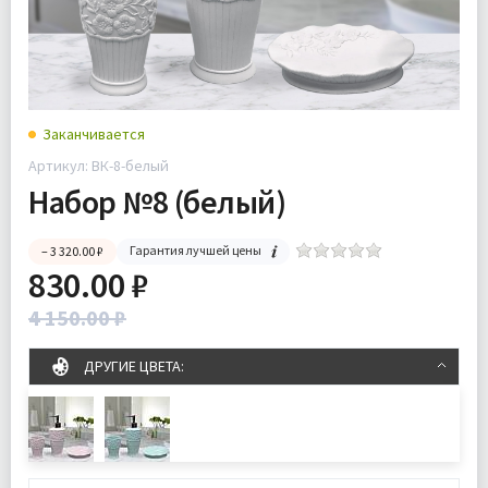
Заканчивается
Артикул: ВК-8-белый
Набор №8 (белый)
Гарантия лучшей цены
– 3 320.00 ₽
830.00 ₽
4 150.00 ₽
ДРУГИЕ ЦВЕТА: