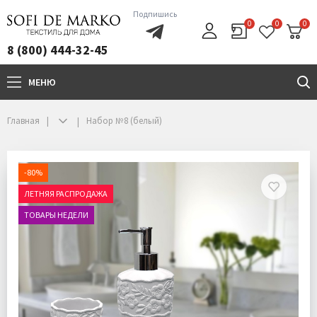
Подпишись
0
0
0
8 (800) 444-32-45
МЕНЮ
+7(800)444-32-45
Главная
Набор №8 (белый)
-80%
ЛЕТНЯЯ РАСПРОДАЖА
ТОВАРЫ НЕДЕЛИ