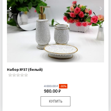
Набор №37 (белый)
4 880.00 ₽
-80%
980.00 ₽
КУПИТЬ