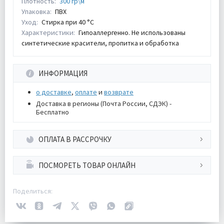
Плотность:
300 гр\м
Упаковка:
ПВХ
Уход:
Стирка при 40 °С
Характеристики:
Гипоаллергенно. Не использованы
синтетические красители, пропитка и обработка
ИНФОРМАЦИЯ
о доставке
,
оплате
и
возврате
Доставка в регионы (Почта России, СДЭК) -
Бесплатно
ОПЛАТА В РАССРОЧКУ
ПОСМОРЕТЬ ТОВАР ОНЛАЙН
Поделиться: