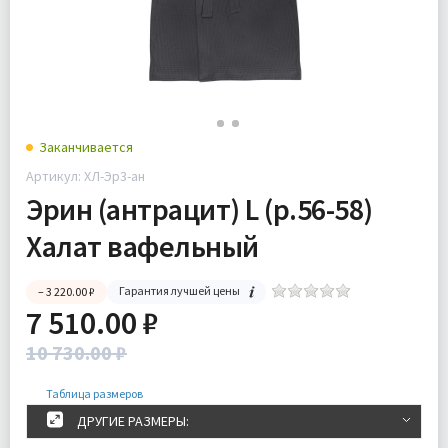
Заканчивается
Артикул: ХЛ-Эр3-ан
Эрин (антрацит) L (р.56-58)
Халат вафельный
Гарантия лучшей цены
– 3 220.00 ₽
7 510.00 ₽
10 730.00 ₽
Таблица размеров
ДРУГИЕ РАЗМЕРЫ: