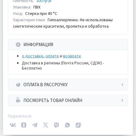
Плотность:
300 гр\м
Упаковка:
ПВХ
Уход:
Стирка при 40 °С
Характеристики:
Гипоаллергенно. Не использованы
синтетические красители, пропитка и обработка
ИНФОРМАЦИЯ
о доставке
,
оплате
и
возврате
Доставка в регионы (Почта России, СДЭК) -
Бесплатно
ОПЛАТА В РАССРОЧКУ
ПОСМОРЕТЬ ТОВАР ОНЛАЙН
Поделиться: