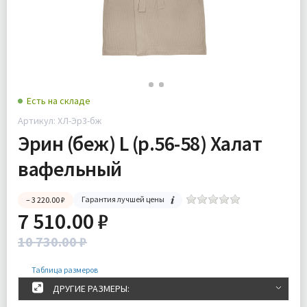
Есть на складе
Артикул: ХЛ-Эр3-бж
Эрин (беж) L (р.56-58) Халат
вафельный
Гарантия лучшей цены
– 3 220.00 ₽
7 510.00 ₽
10 730.00 ₽
Таблица размеров
ДРУГИЕ РАЗМЕРЫ: