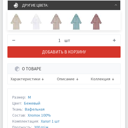
ДРУГИЕ ЦВЕТА:
шт
ДОБАВИТЬ В КОРЗИНУ
О ТОВАРЕ
Характеристики
Описание
Коллекция
Размер:
M
Цвет:
Бежевый
Ткань:
Вафельная
Состав:
Хлопок 100%
Комплектация:
Халат 1 шт
Плотность:
300 гр\м