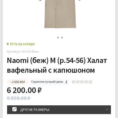
Есть на складе
Артикул: Хл-Н2-беж
Naomi (беж) M (р.54-56) Халат
вафельный с капюшоном
Гарантия лучшей цены
– 2 650.00 ₽
6 200.00 ₽
8 850.00 ₽
ДРУГИЕ РАЗМЕРЫ: