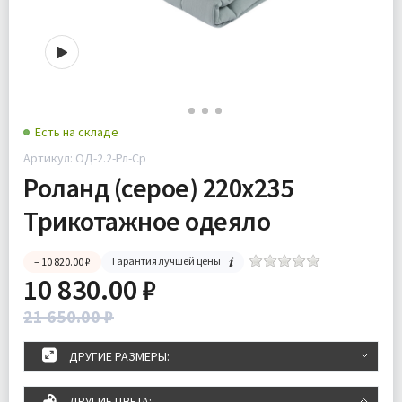
Есть на складе
Артикул: ОД-2.2-Рл-Ср
Роланд (серое) 220х235
Трикотажное одеяло
Гарантия лучшей цены
– 10 820.00 ₽
10 830.00 ₽
21 650.00 ₽
ДРУГИЕ РАЗМЕРЫ:
ДРУГИЕ ЦВЕТА: