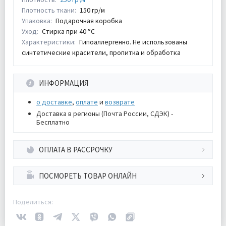
Плотность ткани:
150 гр/м
Упаковка:
Подарочная коробка
Уход:
Стирка при 40 °С
Характеристики:
Гипоаллергенно. Не использованы
синтетические красители, пропитка и обработка
ИНФОРМАЦИЯ
о доставке
,
оплате
и
возврате
Доставка в регионы (Почта России, СДЭК) -
Бесплатно
ОПЛАТА В РАССРОЧКУ
ПОСМОРЕТЬ ТОВАР ОНЛАЙН
Поделиться: