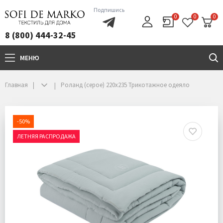
Подпишись
0
0
0
8 (800) 444-32-45
МЕНЮ
+7(800)444-32-45
Главная
Роланд (серое) 220х235 Трикотажное одеяло
-50%
ЛЕТНЯЯ РАСПРОДАЖА