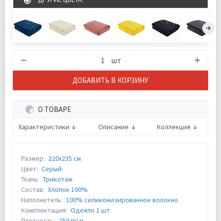
шт
ДОБАВИТЬ В КОРЗИНУ
О ТОВАРЕ
Характеристики
Описание
Коллекция
Размер:
220х235 см
Цвет:
Серый
Ткань:
Трикотаж
Состав:
Хлопок 100%
Наполнитель:
100% силиконизированное волокно
Комплектация:
Одеяло 1 шт
Плотность:
250 гр\м