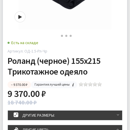
Есть на складе
Артикул: ОД-1.5-Рл-Чр
Роланд (черное) 155х215
Трикотажное одеяло
Гарантия лучшей цены
– 9 370.00 ₽
9 370.00 ₽
18 740.00 ₽
ДРУГИЕ РАЗМЕРЫ:
ДРУГИЕ ЦВЕТА: