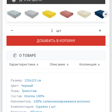
шт
ДОБАВИТЬ В КОРЗИНУ
О ТОВАРЕ
Характеристики
Описание
Коллекция
Размер:
155х215 см
Цвет:
Черный
Ткань:
Трикотаж
Состав:
Хлопок 100%
Наполнитель:
100% силиконизированное волокно
Комплектация:
Одеяло 1 шт
Плотность:
250 гр\м