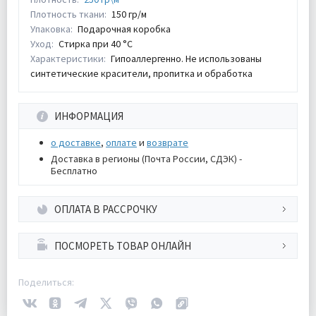
Плотность ткани:
150 гр/м
Упаковка:
Подарочная коробка
Уход:
Стирка при 40 °С
Характеристики:
Гипоаллергенно. Не использованы
синтетические красители, пропитка и обработка
ИНФОРМАЦИЯ
о доставке
,
оплате
и
возврате
Доставка в регионы (Почта России, СДЭК) -
Бесплатно
ОПЛАТА В РАССРОЧКУ
ПОСМОРЕТЬ ТОВАР ОНЛАЙН
Поделиться: