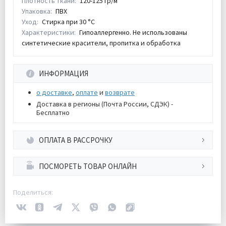
Плотность ткани:
120-125 гр/м
Упаковка:
ПВХ
Уход:
Стирка при 30 °С
Характеристики:
Гипоаллергенно. Не использованы
синтетические красители, пропитка и обработка
ИНФОРМАЦИЯ
о доставке
,
оплате
и
возврате
Доставка в регионы (Почта России, СДЭК) -
Бесплатно
ОПЛАТА В РАССРОЧКУ
ПОСМОРЕТЬ ТОВАР ОНЛАЙН
Поделиться: