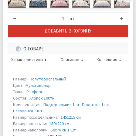
шт
ДОБАВИТЬ В КОРЗИНУ
О ТОВАРЕ
Характеристики
Описание
Коллекция
Размер:
Полутороспальный
Цвет:
Мультиколор
Ткань:
Ранфорс
Состав:
Хлопок 100%
Комплектация:
Пододеяльник 1 шт Простыня 1 шт
Наволочка 1 шт
Размер пододеяльника:
145х215 см
Размер простыни:
150х220 см
Размер наволочки:
50х70 см 1 шт