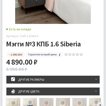
Есть на складе
Артикул: Cиб-1.6-Мэг3
Мэгги №3 КПБ 1.6 Siberia
Гарантия лучшей цены
– 2 090.00 ₽
4 890.00 ₽
6 980.00 ₽
ДРУГИЕ РАЗМЕРЫ:
ДРУГИЕ ЦВЕТА: