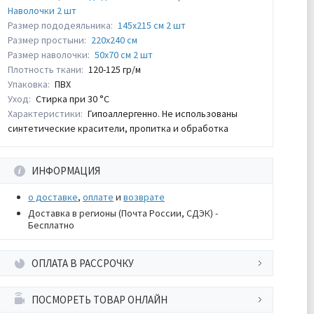
Наволочки 2 шт
Размер пододеяльника:
145х215 см 2 шт
Размер простыни:
220х240 см
Размер наволочки:
50х70 см 2 шт
Плотность ткани:
120-125 гр/м
Упаковка:
ПВХ
Уход:
Стирка при 30 °С
Характеристики:
Гипоаллергенно. Не использованы
синтетические красители, пропитка и обработка
ИНФОРМАЦИЯ
о доставке
,
оплате
и
возврате
Доставка в регионы (Почта России, СДЭК) -
Бесплатно
ОПЛАТА В РАССРОЧКУ
ПОСМОРЕТЬ ТОВАР ОНЛАЙН