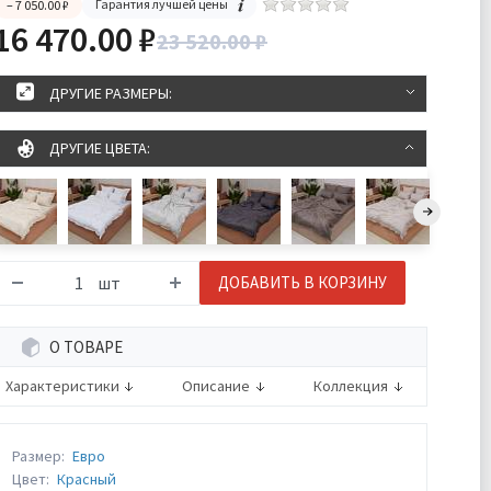
Гарантия лучшей цены
– 7 050.00 ₽
16 470.00 ₽
23 520.00 ₽
ДРУГИЕ РАЗМЕРЫ:
ДРУГИЕ ЦВЕТА:
шт
ДОБАВИТЬ В КОРЗИНУ
О ТОВАРЕ
Характеристики
Описание
Коллекция
Размер:
Евро
Цвет:
Красный