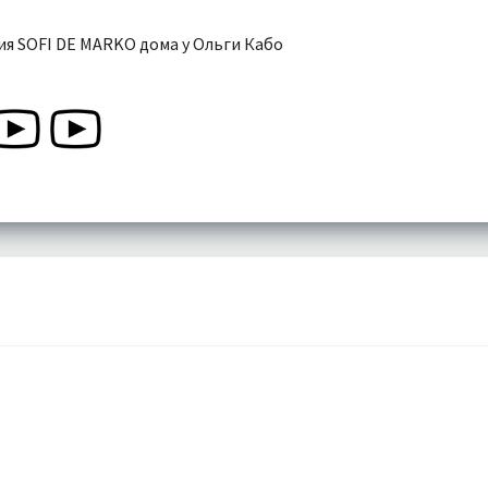
я SOFI DE MARKO дома у Ольги Кабо