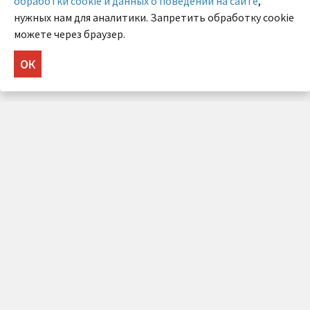
обработки cookie и данных о поведении на сайте
,
нужных нам для аналитики. Запретить обработку cookie
можете через браузер.
ОК
НУЖНА КОНСУЛЬТАЦИЯ?
Напишите нам!