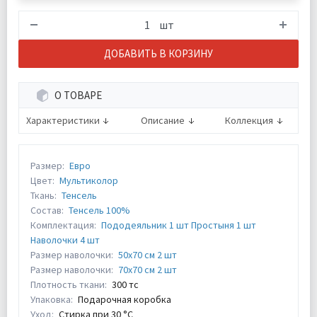
шт
ДОБАВИТЬ В КОРЗИНУ
О ТОВАРЕ
Характеристики
Описание
Коллекция
Размер:
Евро
Цвет:
Мультиколор
Ткань:
Тенсель
Состав:
Тенсель 100%
Комплектация:
Пододеяльник 1 шт Простыня 1 шт
Наволочки 4 шт
Размер наволочки:
50х70 см 2 шт
Размер наволочки:
70х70 см 2 шт
Плотность ткани:
300 тс
Упаковка:
Подарочная коробка
Уход:
Стирка при 30 °С