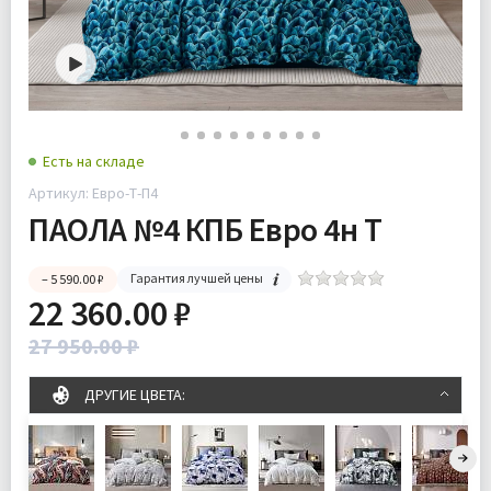
Есть на складе
Артикул: Евро-Т-П4
ПАОЛА №4 КПБ Евро 4н Т
Гарантия лучшей цены
– 5 590.00 ₽
22 360.00 ₽
27 950.00 ₽
ДРУГИЕ ЦВЕТА: