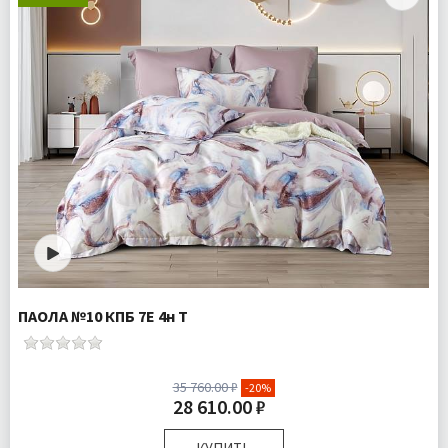
ПАОЛА №10 КПБ 7Е 4н Т
35 760.00 ₽
-20%
28 610.00 ₽