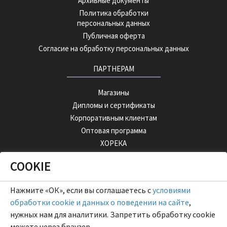
Архивные документы
Политика обработки
персональных данных
Публичная оферта
Согласие на обработку персональных данных
ПАРТНЕРАМ
Магазины
Дипломы и сертификаты
Корпоративным клиентам
Оптовая программа
ХОРЕКА
COOKIE
ОПТОВЫЙ ПОРТАЛ
Нажмите «ОК», если вы соглашаетесь с
условиями
обработки cookie и данных о поведении на сайте
,
нужных нам для аналитики. Запретить обработку cookie
можете через браузер.