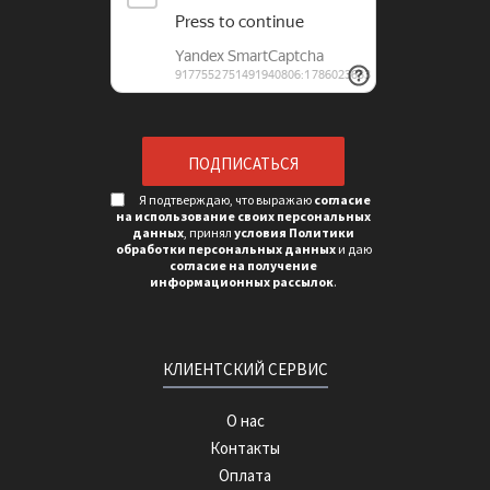
Я подтверждаю, что выражаю
согласие
на использование своих персональных
данных
, принял
условия Политики
обработки персональных данных
и даю
согласие на получение
информационных рассылок
.
КЛИЕНТСКИЙ СЕРВИС
О нас
Контакты
Оплата