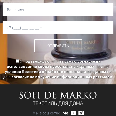
Я подтверждаю, что выражаю
согласие на
использование своих персональных данных
, принял
условия Политики обработки персональных данных
и
даю
согласие на получение информационных рассылок
.
Мы в соц сетях: