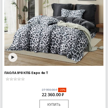
ПАОЛА №8 КПБ Евро 4н Т
27 950.00 ₽
-20%
22 360.00 ₽
КУПИТЬ