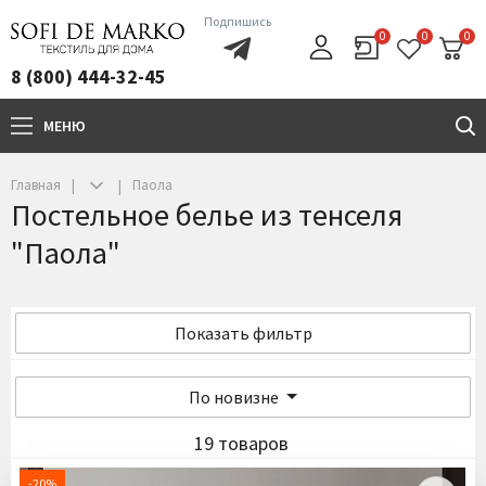
Подпишись
0
0
0
8 (800) 444-32-45
МЕНЮ
+7(800)444-32-45
Главная
Паола
Постельное белье из тенселя
"Паола"
Показать фильтр
По новизне
19 товаров
-20%