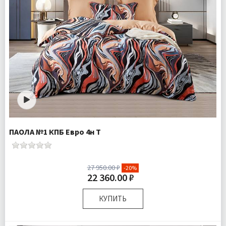
ПАОЛА №1 КПБ Евро 4н Т
27 950.00 ₽
-20%
22 360.00 ₽
КУПИТЬ
Размер:
Евро