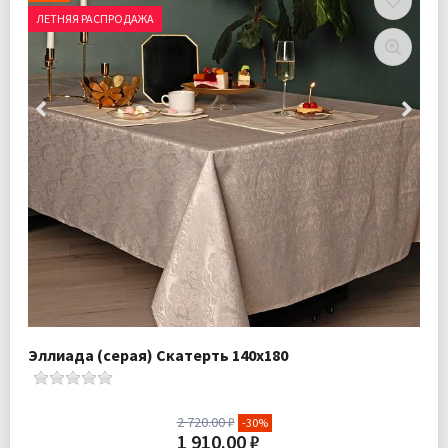
ЛЕТНЯЯ РАСПРОДАЖА
Эллиада (серая) Скатерть 140х180
2 720.00 ₽
-30%
1 910.00 ₽