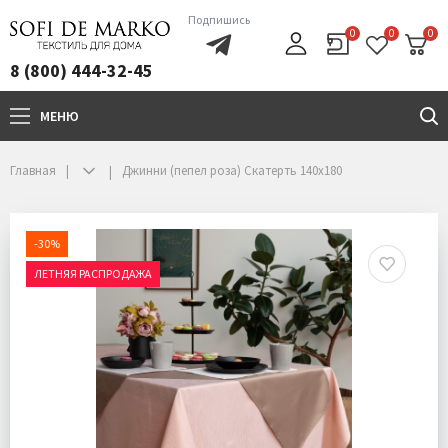
Подпишись
0
0
0
8 (800) 444-32-45
МЕНЮ
+7(800)444-32-45
Главная
Джинни (пепел роза) Скатерть 140х180
-30%
ЛЕТНЯЯ РАСПРОДАЖА