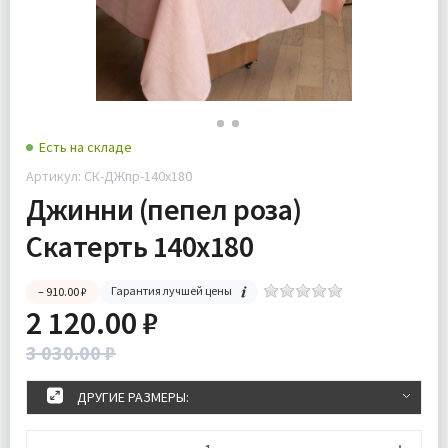
Есть на складе
Артикул: СК-ДЖпр-140х180
Джинни (пепел роза)
Скатерть 140х180
Гарантия лучшей цены
– 910.00 ₽
2 120.00 ₽
3 030.00 ₽
ДРУГИЕ РАЗМЕРЫ: