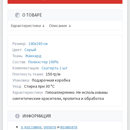
О ТОВАРЕ
Характеристики
Описание
Размер:
140х180 см
Цвет:
Серый
Ткань:
Жаккард
Состав:
Полиэстер 100%
Комплектация:
Скатерть 1 шт
Плотность ткани:
150 гр/м
Упаковка:
Подарочная коробка
Уход:
Стирка при 30 °С
Характеристики:
Гипоаллергенно. Не использованы
синтетические красители, пропитка и обработка
ИНФОРМАЦИЯ
о доставке
,
оплате
и
возврате