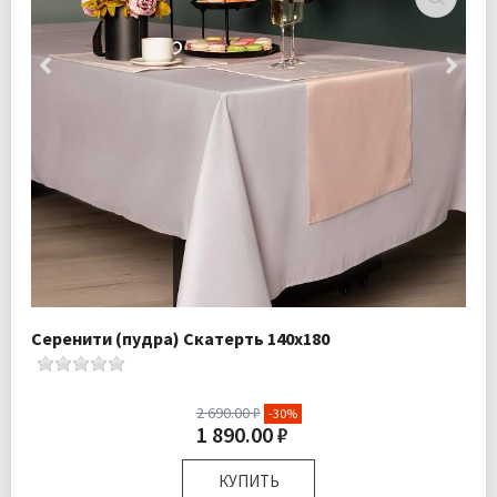
Серенити (пудра) Скатерть 140х180
2 690.00 ₽
-30%
1 890.00 ₽
КУПИТЬ