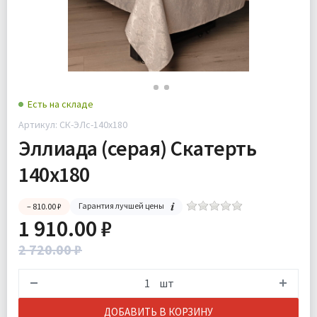
Есть на складе
Артикул: СК-ЭЛс-140х180
Эллиада (серая) Скатерть
140х180
Гарантия лучшей цены
– 810.00 ₽
1 910.00 ₽
2 720.00 ₽
шт
ДОБАВИТЬ В КОРЗИНУ