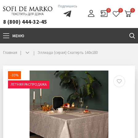
Подпишись
0
0
0
8 (800) 444-32-45
МЕНЮ
+7(800)444-32-45
Главная
Эллиада (серая) Скатерть 140х180
-30%
ЛЕТНЯЯ РАСПРОДАЖА