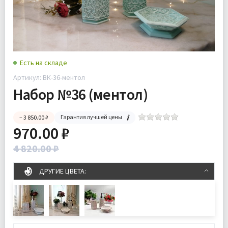
Есть на складе
Артикул: ВК-36-ментол
Набор №36 (ментол)
Гарантия лучшей цены
– 3 850.00 ₽
970.00 ₽
4 820.00 ₽
ДРУГИЕ ЦВЕТА: