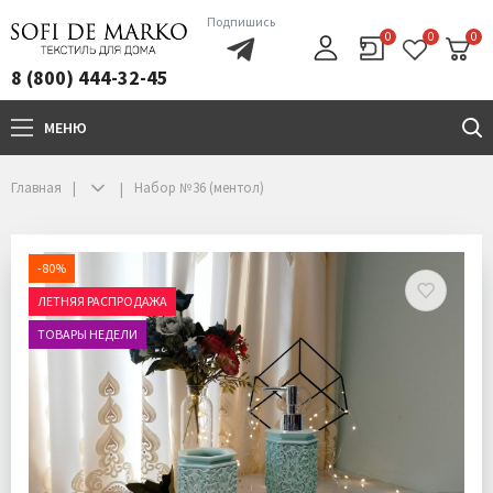
Подпишись
0
0
0
8 (800) 444-32-45
МЕНЮ
+7(800)444-32-45
Главная
Набор №36 (ментол)
-80%
ЛЕТНЯЯ РАСПРОДАЖА
ТОВАРЫ НЕДЕЛИ