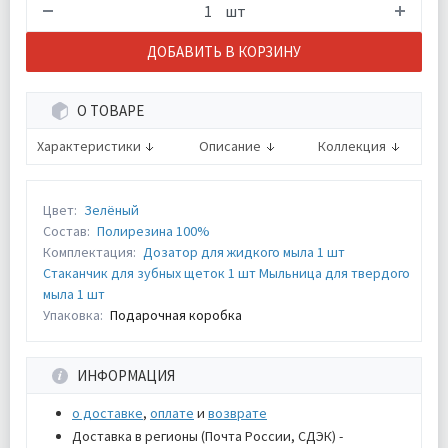
шт
ДОБАВИТЬ В КОРЗИНУ
О ТОВАРЕ
Характеристики
Описание
Коллекция
Цвет:
Зелёный
Состав:
Полирезина 100%
Комплектация:
Дозатор для жидкого мыла 1 шт
Стаканчик для зубных щеток 1 шт Мыльница для твердого
мыла 1 шт
Упаковка:
Подарочная коробка
ИНФОРМАЦИЯ
о доставке
,
оплате
и
возврате
Доставка в регионы (Почта России, СДЭК) -