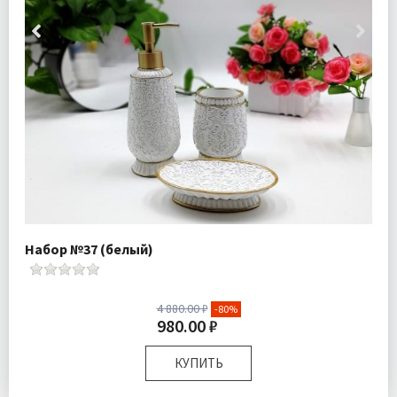
Набор №37 (белый)
4 880.00 ₽
-80%
980.00 ₽
КУПИТЬ