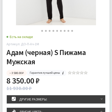
Есть на складе
Артикул: ДО-П-Ач-1М
Адам (черная) S Пижама
Мужская
Гарантия лучшей цены
– 3 580.00 ₽
8 350.00 ₽
11 930.00 ₽
ДРУГИЕ РАЗМЕРЫ:
ДРУГИЕ ЦВЕТА: