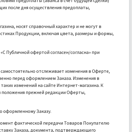
ловиях предоплаты (аванса в счёт будущей сделки)
ющих после дня осуществления предоплаты,
азина, носят справочный характер и не могут в
стиках Продукции, включая цвета, размеры и формы,
 «С Публичной офертой согласен/согласна» при
ль самостоятельно отслеживает изменения в Оферте,
венно перед оформлением Заказа. Изменения в
аких изменений на сайте Интернет-магазина. К
я положения прежней редакции Оферты,
но оформленному Заказу.
 момент фактической передачи Товаров Покупателю
ставку Заказа, документа, подтверждающего