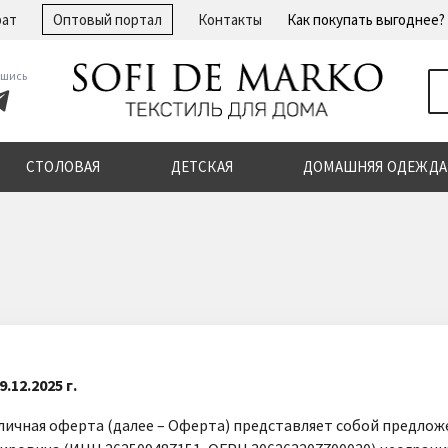
рат
Оптовый портал
Контакты
Как покупать выгоднее?
шись
СТОЛОВАЯ
ДЕТСКАЯ
ДОМАШНЯЯ ОДЕЖДА
.12.2025 г.
личная оферта (далее – Оферта) представляет собой предло