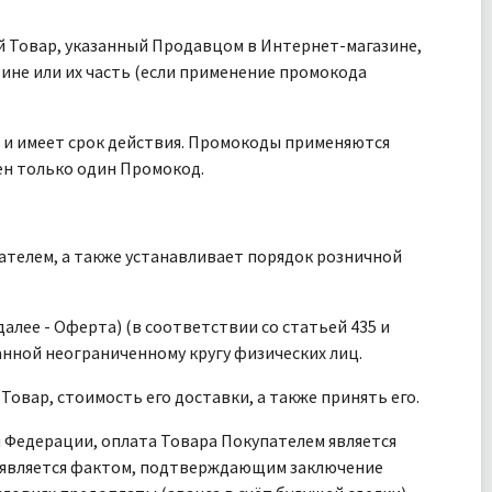
й Товар, указанный Продавцом в Интернет-магазине,
ине или их часть (если применение промокода
 и имеет срок действия. Промокоды применяются
ен только один Промокод.
телем, а также устанавливает порядок розничной
алее - Оферта) (в соответствии со статьей 435 и
анной неограниченному кругу физических лиц.
Товар, стоимость его доставки, а также принять его.
ой Федерации, оплата Товара Покупателем является
 является фактом, подтверждающим заключение