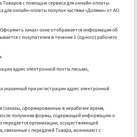
та Товаров с помощью сервиса для онлайн-оплаты
са для онлайн-оплаты покупок частями «Долями» от АО
 «Оформить заказ» окне отображается информация об
ывается с покупателем в течение 1 (одного) рабочего
.
трации адрес электронной почты письмо,
 на указанный при регистрации адрес электронной
я (заказы, сформированные в нерабочее время,
) после получения формы, содержащей информацию о
аз передается организации, осуществляющей
, связанные с передачей Товара, возникают с