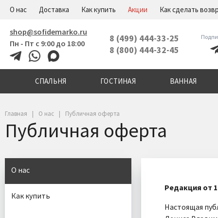
+7(800)444-32-45
Меню
О нас
Доставка
Как купить
Акции
Как сделать возв
shop@sofidemarko.ru
8 (499) 444-33-25
Подпи
Пн - Пт с 9:00 до 18:00
8 (800) 444-32-45
СПАЛЬНЯ
ГОСТИНАЯ
ВАННАЯ
Главная
О нас
Публичная оферта
Публичная оферта
О нас
Редакция от 19
Как купить
Настоящая пуб