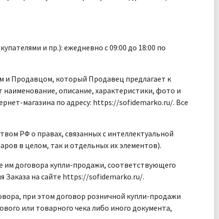
пателями и пр.): ежедневно с 09:00 до 18:00 по
м и Продавцом, который Продавец предлагает к
т наименование, описание, характеристики, фото и
ет-магазина по адресу: https://sofidemarko.ru/. Все
твом РФ о правах, связанных с интеллектуальной
ов в целом, так и отдельных их элементов).
е им договора купли-продажи, соответствующего
аказа на сайте https://sofidemarko.ru/.
овора, при этом договор розничной купли-продажи
вого или товарного чека либо иного документа,