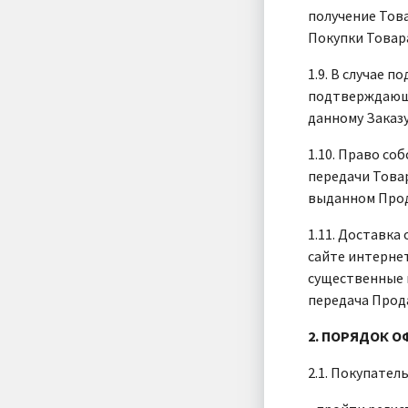
получение Това
Покупки Товар
1.9. В случае 
подтверждающе
данному Заказ
1.10. Право со
передачи Това
выданном Прод
1.11. Доставка
сайте интернет
существенные 
передача Прод
2. ПОРЯДОК 
2.1. Покупате