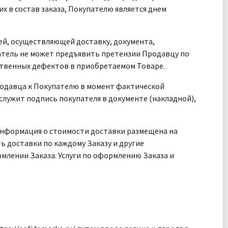
х в состав заказа, Покупателю является днем
ей, осуществляющей доставку, документа,
атель не может предъявить претензии Продавцу по
дственных дефектов в приобретаемом Товаре.
Продавца к Покупателю в момент фактической
лужит подпись покупателя в документе (накладной),
. Информация о стоимости доставки размещена на
сть доставки по каждому Заказу и другие
лении Заказа. Услуги по оформлению Заказа и