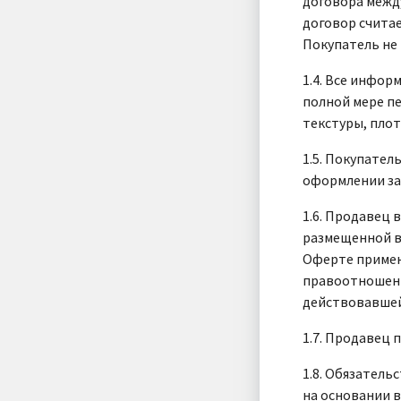
договора между
договор считае
Покупатель не
1.4. Все инфор
полной мере п
текстуры, плот
1.5. Покупател
оформлении за
1.6. Продавец 
размещенной в 
Оферте примен
правоотношени
действовавшей
1.7. Продавец 
1.8. Обязател
на основании 