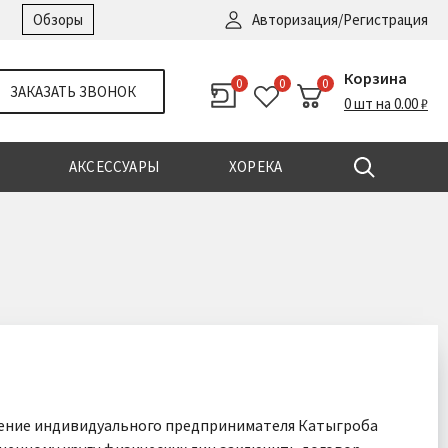
Войти
|
Регистрация
Обзоры
Авторизация/Регистрация
Корзина
0
0
0
ЗАКАЗАТЬ ЗВОНОК
0 шт на 0.00 ₽
АКСЕССУАРЫ
ХОРЕКА
жение индивидуального предпринимателя Катыгроба