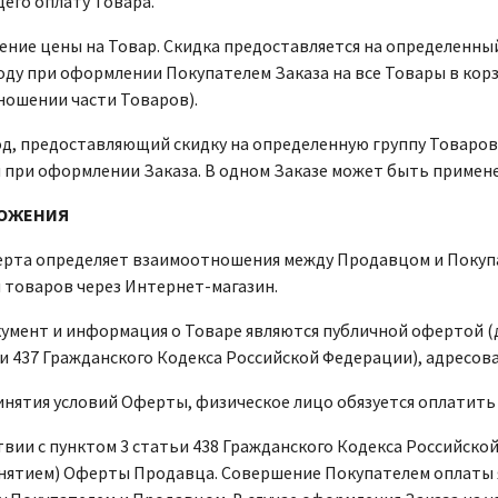
го оплату Товара.
ние цены на Товар. Скидка предоставляется на определенны
ду при оформлении Покупателем Заказа на все Товары в корз
ношении части Товаров).
д, предоставляющий скидку на определенную группу Товаров
 при оформлении Заказа. В одном Заказе может быть примен
ЛОЖЕНИЯ
рта определяет взаимоотношения между Продавцом и Покупа
 товаров через Интернет-магазин.
кумент и информация о Товаре являются публичной офертой (д
и 437 Гражданского Кодекса Российской Федерации), адресов
принятия условий Оферты, физическое лицо обязуется оплатить 
ствии с пунктом 3 статьи 438 Гражданского Кодекса Российск
нятием) Оферты Продавца. Совершение Покупателем оплаты