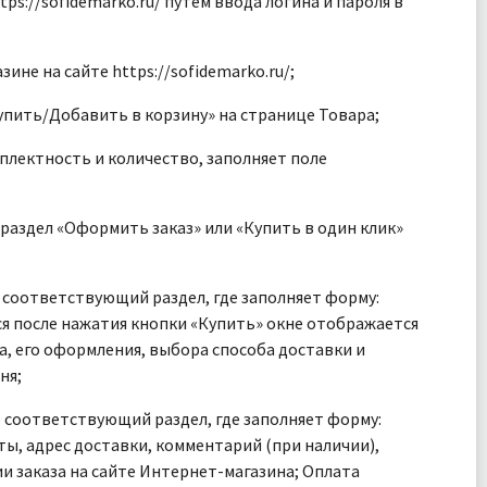
s://sofidemarko.ru/ путем ввода логина и пароля в
не на сайте https://sofidemarko.ru/;
упить/Добавить в корзину» на странице Товара;
плектность и количество, заполняет поле
раздел «Оформить заказ» или «Купить в один клик»
в соответствующий раздел, где заполняет форму:
ся после нажатия кнопки «Купить» окне отображается
а, его оформления, выбора способа доставки и
ня;
в соответствующий раздел, где заполняет форму:
ты, адрес доставки, комментарий (при наличии),
и заказа на сайте Интернет-магазина; Оплата