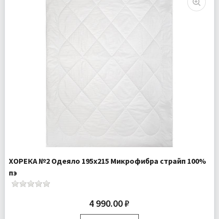
Ткань:
Микрофибра
Доставка:
Подробнее
ХОРЕКА №2 Одеяло 195х215 Микрофибра страйп 100%
пэ
4 990.00 ₽