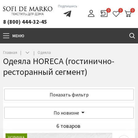
Подпишись
0
0
0
8 (800) 444-32-45
МЕНЮ
+7(800)444-32-45
Главная
Одеяла
Одеяла HORECA (гостинично-
ресторанный сегмент)
Показать фильтр
По новизне
6 товаров
НОВИНКА