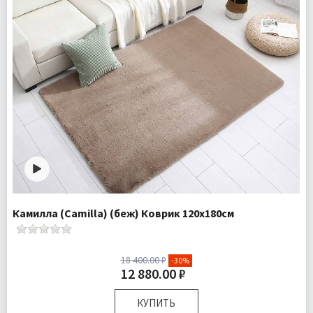
Камилла (Camilla) (беж) Коврик 120х180см
18 400.00 ₽
-30%
12 880.00 ₽
КУПИТЬ