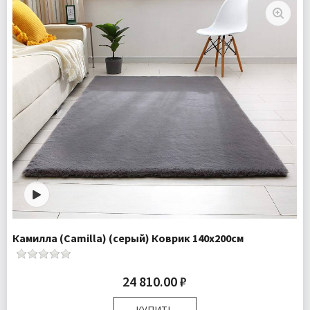
Ткань:
Искусcтвенный мех
Доставка:
Бесплатно
Камилла (Camilla) (серый) Коврик 140х200см
24 810.00 ₽