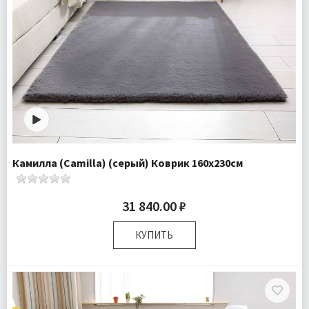
Камилла (Camilla) (серый) Коврик 160х230см
31 840.00 ₽
КУПИТЬ
Размер:
160х230 см
Плотность:
2050 гр/м
Комплектация:
Коврик 1 шт