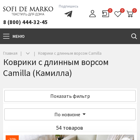
Подпишись
0
0
0
8 (800) 444-32-45
МЕНЮ
+7(800)444-32-45
Главная
Коврики с длинным ворсом Camilla
Коврики с длинным ворсом
Camilla (Камилла)
Показать фильтр
По новизне
54 товаров
-30%