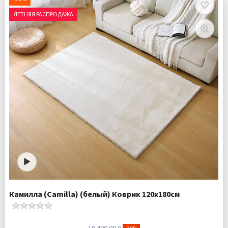
ЛЕТНЯЯ РАСПРОДАЖА
Камилла (Camilla) (белый) Коврик 120х180см
18 400.00 ₽