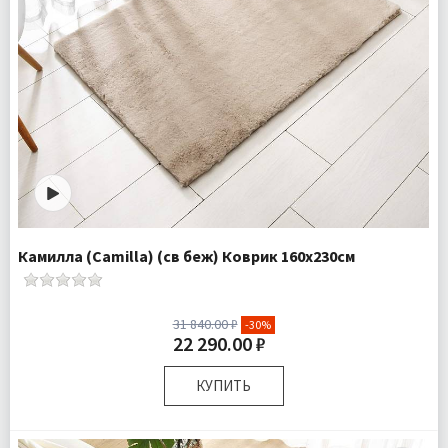
Камилла (Camilla) (св беж) Коврик 160х230см
31 840.00 ₽
-30%
22 290.00 ₽
КУПИТЬ
Размер:
160х230 см