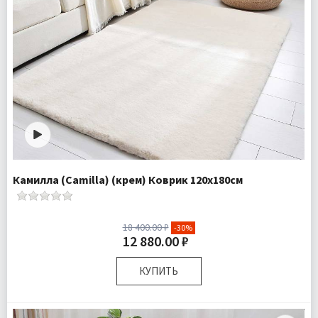
Камилла (Camilla) (крем) Коврик 120х180см
18 400.00 ₽
-30%
12 880.00 ₽
КУПИТЬ
Размер:
120х180 см